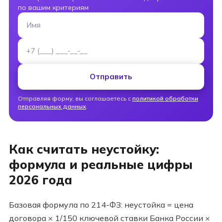
по вашим критериям
Имя
Номер телефона
Отправить
Отправляя форму, вы соглашаетесь с
политикой обработки
персональных данных
.
Как считать неустойку:
формула и реальные цифры
2026 года
Базовая формула по 214-ФЗ: неустойка = цена
договора × 1/150 ключевой ставки Банка России ×