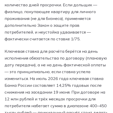
количество дней просрочки. Если дольщик —
физлицо, покупающее квартиру для личного
проживания (не для бизнеса), применяется
дополнительно Закон о защите прав
потребителей, и неустойка удваивается —
фактически считается по ставке 1/75.
Ключевая ставка для расчёта берётся на день
исполнения обязательства по договору (плановую
дату передачи), а не на день фактической оплаты
— это принципиально, если ставка успела
измениться. На июль 2026 года ключевая ставка
Банка России составляет 14,25% годовых после
снижения на заседании 19 июня. При договоре на
12 млн рублей и трёх месяцах просрочки для
потребителя набегает сумма в диапазоне 400–450
тысяч рублей — прикидочный расчёт стоит делать