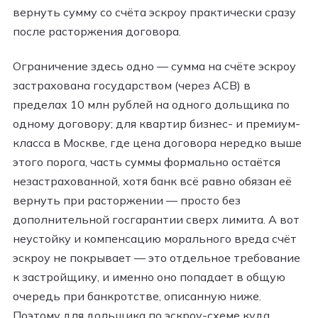
вернуть сумму со счёта эскроу практически сразу
после расторжения договора.
Ограничение здесь одно — сумма на счёте эскроу
застрахована государством (через АСВ) в
пределах 10 млн рублей на одного дольщика по
одному договору; для квартир бизнес- и премиум-
класса в Москве, где цена договора нередко выше
этого порога, часть суммы формально остаётся
незастрахованной, хотя банк всё равно обязан её
вернуть при расторжении — просто без
дополнительной госгарантии сверх лимита. А вот
неустойку и компенсацию морального вреда счёт
эскроу не покрывает — это отдельное требование
к застройщику, и именно оно попадает в общую
очередь при банкротстве, описанную ниже.
Поэтому для дольщика по эскроу-схеме куда