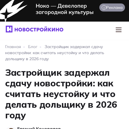
i
Реклама
Главная
•
Блог
•
Застройщик задержал сдачу
новостройки: как считать неустойку и что делать
дольщику в 2026 году
Застройщик задержал
сдачу новостройки: как
считать неустойку и что
делать дольщику в 2026
году
Евгений Коновалов