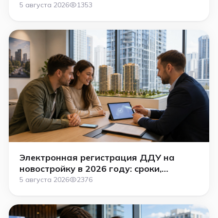
5 августа 2026
1353
Электронная регистрация ДДУ на
новостройку в 2026 году: сроки,
стоимость и как проходит сделка
5 августа 2026
2376