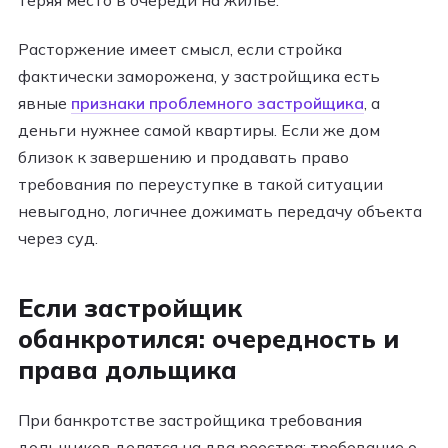
Расторжение имеет смысл, если стройка
фактически заморожена, у застройщика есть
явные
признаки проблемного застройщика
, а
деньги нужнее самой квартиры. Если же дом
близок к завершению и продавать право
требования по переуступке в такой ситуации
невыгодно, логичнее дожимать передачу объекта
через суд.
Если застройщик
обанкротился: очередность и
права дольщика
При банкротстве застройщика требования
дольщиков делятся на два реестра: требование о