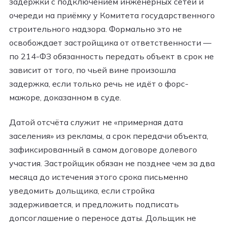
задержки с подключением инженерных сетей и
очереди на приёмку у Комитета государственного
строительного надзора. Формально это не
освобождает застройщика от ответственности —
по 214-ФЗ обязанность передать объект в срок не
зависит от того, по чьей вине произошла
задержка, если только речь не идёт о форс-
мажоре, доказанном в суде.
Датой отсчёта служит не «примерная дата
заселения» из рекламы, а срок передачи объекта,
зафиксированный в самом договоре долевого
участия. Застройщик обязан не позднее чем за два
месяца до истечения этого срока письменно
уведомить дольщика, если стройка
задерживается, и предложить подписать
допсоглашение о переносе даты. Дольщик не