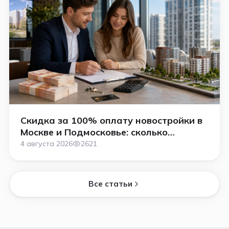
Скидка за 100% оплату новостройки в
Москве и Подмосковье: сколько
сэкономить в 2026 году
4 августа 2026
2621
Все статьи