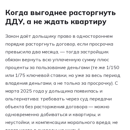
Когда выгоднее расторгнуть
ДДУ, а не ждать квартиру
Закон даёт дольщику право в одностороннем
порядке расторгнуть договор, если просрочка
превысила два месяца, — тогда застройщик
обязан вернуть всю уплаченную сумму плюс
проценты за пользование деньгами (те же 1/150
или 1/75 ключевой ставки, но уже за весь период
владения деньгами, а не только за просрочку). С
марта 2025 года у дольщика появилась и
альтернатива: требовать через суд передачи
объекта без расторжения договора — можно
одновременно добиваться и квартиры, и
неустойки, и компенсации морального вреда, не
теряя место в очереди на жильё.