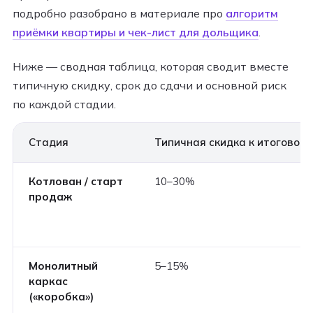
подробно разобрано в материале про
алгоритм
приёмки квартиры и чек-лист для дольщика
.
Ниже — сводная таблица, которая сводит вместе
типичную скидку, срок до сдачи и основной риск
по каждой стадии.
Стадия
Типичная скидка к итоговой 
Котлован / старт
10–30%
продаж
Монолитный
5–15%
каркас
(«коробка»)