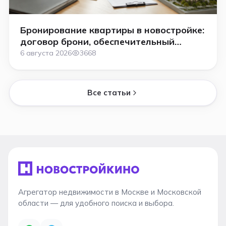
Бронирование квартиры в новостройке:
договор брони, обеспечительный
платёж и как вернуть деньги в 2026
6 августа 2026
3668
году
Все статьи
Агрегатор недвижимости в Москве и Московской
области — для удобного поиска и выбора.