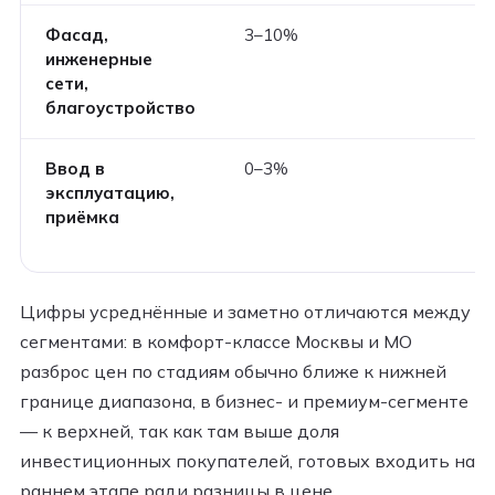
Фасад,
3–10%
инженерные
сети,
благоустройство
Ввод в
0–3%
эксплуатацию,
приёмка
Цифры усреднённые и заметно отличаются между
сегментами: в комфорт-классе Москвы и МО
разброс цен по стадиям обычно ближе к нижней
границе диапазона, в бизнес- и премиум-сегменте
— к верхней, так как там выше доля
инвестиционных покупателей, готовых входить на
раннем этапе ради разницы в цене.