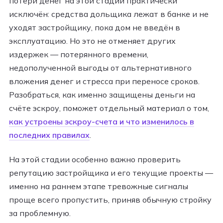
потери денег на этой стадии практически
исключён: средства дольщика лежат в банке и не
уходят застройщику, пока дом не введён в
эксплуатацию. Но это не отменяет других
издержек — потерянного времени,
недополученной выгоды от альтернативного
вложения денег и стресса при переносе сроков.
Разобраться, как именно защищены деньги на
счёте эскроу, поможет отдельный материал о том,
как устроены эскроу-счета и что изменилось в
последних правилах
.
На этой стадии особенно важно проверить
репутацию застройщика и его текущие проекты —
именно на раннем этапе тревожные сигналы
проще всего пропустить, приняв обычную стройку
за проблемную.