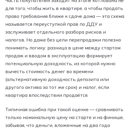
Часть покупателей заходит на этапе котлована не
для того, чтобы жить в квартире, а чтобы продать
право требования ближе к сдаче дома — эта схема
называется переуступкой прав по ДДУ и
заслуживает отдельного разбора рисков и
налогов. Но даже без цели перепродажи полезно
понимать логику: разница в цене между стартом
продаж и вводом в эксплуатацию формирует
потенциальную доходность, из которой нужно
вычесть стоимость денег во времени
(альтернативную доходность депозита или
другого актива за тот же срок) и налог, если
квартира впоследствии продаётся.
Типичная ошибка при такой оценке — сравнивать
только номинальную цену на старте и на финише,
забывая, что деньги, вложенные на два года