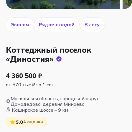
Эконом
Рядом с водой
В лесу
Коттеджный поселок
«Династия»
4 360 500 ₽
от 570 тыс ₽ за 1 сот.
Московская область, городской округ
Домодедово, деревня Минаево
Каширское шоссе – 9 км
4 оценки
5.0