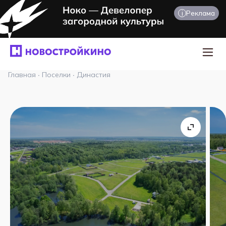
i
Реклама
Главная
·
Поселки
·
Династия