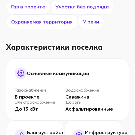
Газ в проекте
Участки без подряда
Охраняемая территория
У реки
Характеристики поселка
Основные коммуникации
Газоснабжение
Водоснабжение
В проекте
Скважина
Электроснабжение
Дороги
До 15 кВт
Асфальтированные
Благоустройство
Инфраструктура