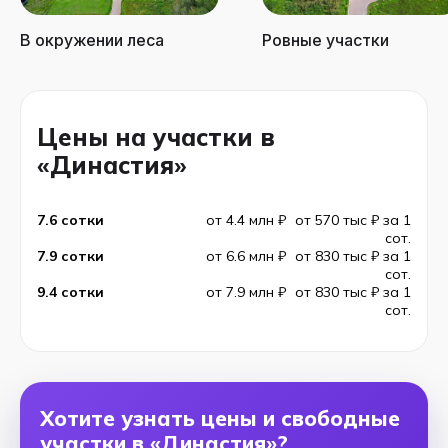
В окружении леса
Ровные участки
Цены на участки в
«Династия»
7.6 сотки
от 4.4 млн ₽
от 570 тыс ₽ за 1
сот.
7.9 сотки
от 6.6 млн ₽
от 830 тыс ₽ за 1
сот.
9.4 сотки
от 7.9 млн ₽
от 830 тыс ₽ за 1
сот.
Хотите узнать цены и свободные
участки в «Династия»?