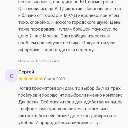
несколько мест, поездили по КП, посмотрели.
Остановились на КП Династии. Понравилось, что
и близко от города, и МКАД недалеко, при этом
тихо, спокойно. Никакого городского шума. Цены
тоже порадовали. Купили большой таунхаус, по
цене 2-ки в Москве. Застройщик известный,
проблем при покупке не было. Документы уже
оформили, скоро родители переедут
Источник: DOMzaMKAD
Сергей
С
6 мая 2023
Когда присматривали дом, то выбор был из трёх
посёлков и хорошо, что выбрали именно комплекс
Династия. Всё рассчитано для удобства жильцов
- инфраструктура хорошая, есть магазины,
фитнес и бассейн, даже до метро добираться
удобно. И природой наслаждаемся, тут