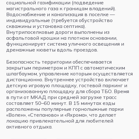
социальной газификации (подведение
магистрального газа к границам владений).
Водоснабжение и канализация в поселке —
индивидуальные (требуется обустройство
скважины и установка септика).
Внутрипоселковые дороги выполнены из
асфальтовой крошки на плотном основании,
функционирует система уличного освещения и
дренажные кюветы вдоль проездов.
Безопасность территории обеспечивается
закрытым периметром и КПП с автоматическим
шлагбаумом, управление которым осуществляется
дистанционно. Внутреннее устройство включает
детскую игровую площадку, гостевой паркинг и
организованную площадку для сбора ТБО. Время
в пути от МКАД при средней загрузке трасс
составляет 50–60 минут. В 15 минутах езды
расположены популярные горнолыжные парки
«Волен», «Степаново» и «Яхрома», что делает
локацию привлекательной для любителей
активного отдыха.