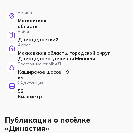
Регион
Московская
область
Район
Домодедовский
Адрес
Московская область, городской округ
Домодедово, деревня Минаево
Расстояние от МКАД
Каширское шоссе – 9
км
Ж/д станция
52
Километр
Публикации о посёлке
«Династия»