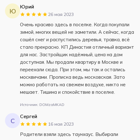
Юрий
Ю
26 мая 2023
Очень красиво здесь в поселке. Когда покупали
зимой, многих вещей не заметили. А сейчас, когда
сошёл снег и распустились деревья, травка, всё
стало прекрасно. КП Династия отличный вариант
для нас. Застройщик надёжный, цена на дом
доступная. Мы продали квартиру в Москве и
переехали сюда. При этом, мы так и остались
москвичами. Прописка ведь московская. Зато
можно работать на свежем воздухе, никто не
мешает. Тишина и спокойствие в поселке.
Источник: DOMzaMKAD
Сергей
С
16 мая 2023
Родители взяли здесь таунхаус. Выбирали