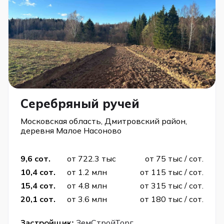
Серебряный ручей
Московская область, Дмитровский район,
деревня Малое Насоново
9,6 сот.
от 722.3 тыс
от 75 тыс / сот.
10,4 сот.
от 1.2 млн
от 115 тыс / сот.
15,4 сот.
от 4.8 млн
от 315 тыс / сот.
20,1 сот.
от 3.6 млн
от 180 тыс / сот.
Застройщик:
ЗемСтройТорг