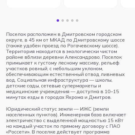
Поселок расположен в Дмитровском городском
округе, в 45 км от МКАД по Дмитровскому шоссе
(также удобен проезд по Рогачевскому шоссе).
Территория находится в экологически чистом
районе вблизи деревни Александрово. Поселок
примыкает к густому лесному массиву, рельеф
участков ровный, с небольшим уклоном,
обеспечивающим естественный отвод ливневых
вод. Социальная инфраструктура — школы,
детские сады, сетевые супермаркеты и
медицинские учреждения — доступна в 10–15
минутах езды в городах Яхрома и Дмитров.
Юридический статус земли — ИЖС (земли
населенных пунктов). Инженерная база включает
электричество с выделенной мощностью 15 кВт
на каждый участок по прямому договору с ПАО
«Россети». В поселке действует программа