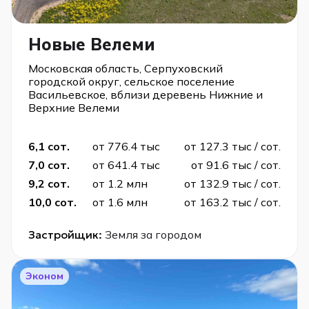
Новые Велеми
Московская область, Серпуховский
городской округ, сельское поселение
Васильевское, вблизи деревень Нижние и
Верхние Велеми
6,1 сот.
от 776.4 тыс
от 127.3 тыс / сот.
7,0 сот.
от 641.4 тыс
от 91.6 тыс / сот.
9,2 сот.
от 1.2 млн
от 132.9 тыс / сот.
10,0 сот.
от 1.6 млн
от 163.2 тыс / сот.
Застройщик:
Земля за городом
Эконом