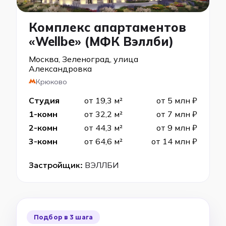
Комплекс апартаментов
«Wellbe» (МФК Вэллби)
Москва, Зеленоград, улица
Александровка
Крюково
Студия
от 19,3 м²
от 5 млн ₽
1-комн
от 32,2 м²
от 7 млн ₽
2-комн
от 44,3 м²
от 9 млн ₽
3-комн
от 64,6 м²
от 14 млн ₽
Застройщик:
ВЭЛЛБИ
Подбор в 3 шага