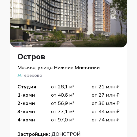
Остров
Москва, улица Нижние Мнёвники
Терехово
Студия
от 28,1 м²
от 21 млн ₽
1-комн
от 40,6 м²
от 27 млн ₽
2-комн
от 56,9 м²
от 36 млн ₽
3-комн
от 77,1 м²
от 44 млн ₽
4-комн
от 97,0 м²
от 74 млн ₽
Застройщик:
ДОНСТРОЙ