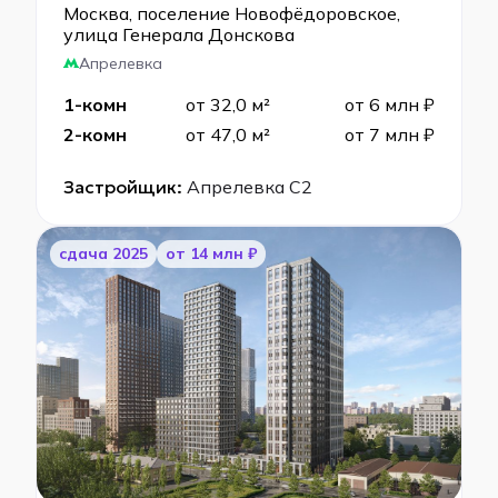
Москва, поселение Новофёдоровское,
улица Генерала Донскова
Апрелевка
1-комн
от 32,0 м²
от 6 млн ₽
2-комн
от 47,0 м²
от 7 млн ₽
Застройщик:
Апрелевка С2
cдача 2025
от 14 млн ₽