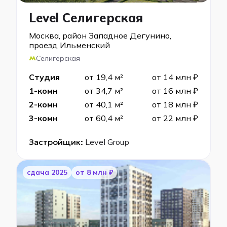
Level Селигерская
Москва, район Западное Дегунино,
проезд Ильменский
Селигерская
Студия
от 19,4 м²
от 14 млн ₽
1-комн
от 34,7 м²
от 16 млн ₽
2-комн
от 40,1 м²
от 18 млн ₽
3-комн
от 60,4 м²
от 22 млн ₽
Застройщик:
Level Group
cдача 2025
от 8 млн ₽