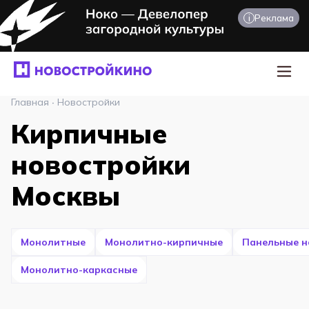
i
Реклама
Главная
·
Новостройки
Кирпичные
новостройки
Москвы
Монолитные
Монолитно-кирпичные
Панельные н
Монолитно-каркасные