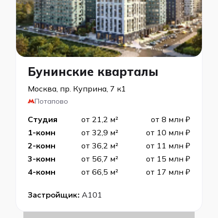
Бунинские кварталы
Москва, пр. Куприна, 7 к1
Потапово
Студия
от 21,2 м²
от 8 млн ₽
1-комн
от 32,9 м²
от 10 млн ₽
2-комн
от 36,2 м²
от 11 млн ₽
3-комн
от 56,7 м²
от 15 млн ₽
4-комн
от 66,5 м²
от 17 млн ₽
Застройщик:
А101