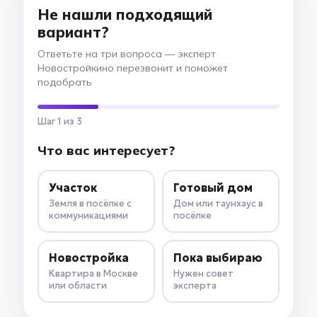
Не нашли подходящий
вариант?
Ответьте на три вопроса — эксперт
Новостройкино перезвонит и поможет
подобрать
Шаг 1 из 3
Что вас интересует?
Участок
Готовый дом
Земля в посёлке с
Дом или таунхаус в
коммуникациями
посёлке
Новостройка
Пока выбираю
Квартира в Москве
Нужен совет
или области
эксперта