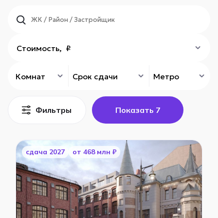
Стоимость, ₽
Комнат
Срок сдачи
Метро
Фильтры
Показать
7
cдача 2027
от 468 млн ₽