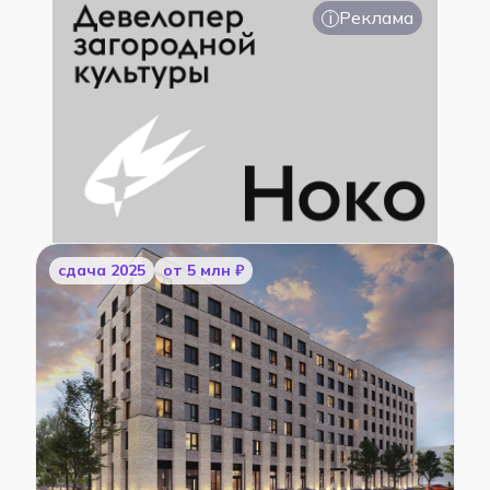
i
Реклама
cдача 2025
от 5 млн ₽