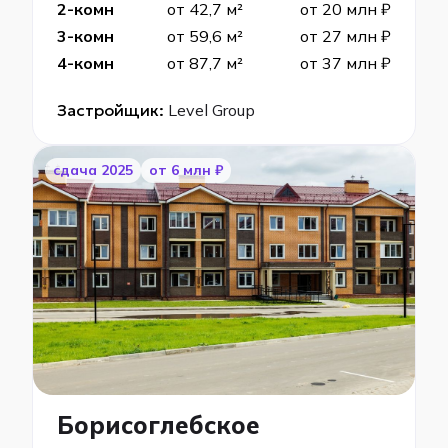
2-комн
от 42,7 м²
от 20 млн ₽
3-комн
от 59,6 м²
от 27 млн ₽
4-комн
от 87,7 м²
от 37 млн ₽
Застройщик:
Level Group
cдача 2025
от 6 млн ₽
Борисоглебское