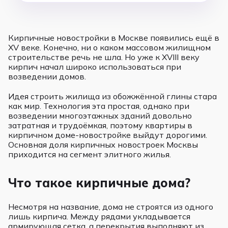
Кирпичные новостройки в Москве появились ещё в
XV веке. Конечно, ни о каком массовом жилищном
строительстве речь не шла. Но уже к XVIII веку
кирпич начал широко использоваться при
возведении домов.
Идея строить жилища из обожжённой глины стара
как мир. Технология эта простая, однако при
возведении многоэтажных зданий довольно
затратная и трудоёмкая, поэтому квартиры в
кирпичном доме-новостройке выйдут дорогими.
Основная доля кирпичных новостроек Москвы
приходится на сегмент элитного жилья.
Что такое кирпичные дома?
Несмотря на название, дома не строятся из одного
лишь кирпича. Между рядами укладывается
армирующая сетка, а перекрытия выполняют из