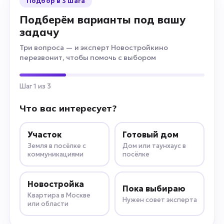
Подбор в 3 шага
Подберём варианты под вашу
задачу
Три вопроса — и эксперт Новостройкино
перезвонит, чтобы помочь с выбором
Шаг 1 из 3
Что вас интересует?
Участок
Готовый дом
Земля в посёлке с
Дом или таунхаус в
коммуникациями
посёлке
Новостройка
Пока выбираю
Квартира в Москве
Нужен совет эксперта
или области