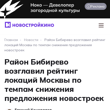
i
Реклама
Главная
•
Новости
•
Район Бибирево возглавил рейтинг
локаций Москвы по темпам снижения предложения
новостроек
Район Бибирево
возглавил рейтинг
локаций Москвы по
темпам снижения
предложения новостроек
Евгений Коновалов