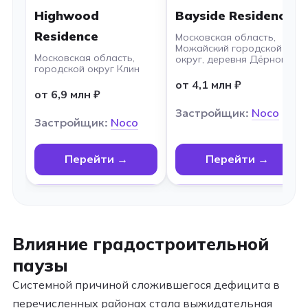
Highwood
Bayside Residence
Residence
Московская область,
Можайский городской
Московская область,
округ, деревня Дёрново
городской округ Клин
от 4,1 млн ₽
от 6,9 млн ₽
Застройщик:
Noco
Застройщик:
Noco
Перейти →
Перейти →
Влияние градостроительной
паузы
Системной причиной сложившегося дефицита в
перечисленных районах стала выжидательная