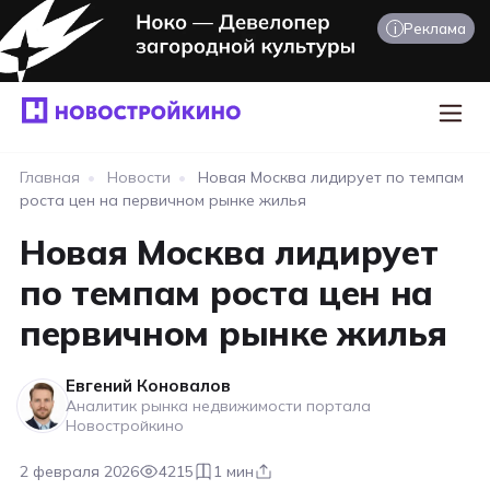
i
Реклама
Главная
•
Новости
•
Новая Москва лидирует по темпам
роста цен на первичном рынке жилья
Новая Москва лидирует
по темпам роста цен на
первичном рынке жилья
Евгений Коновалов
Аналитик рынка недвижимости портала
Новостройкино
2 февраля 2026
4215
1 мин