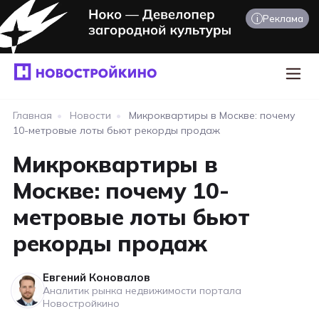
i
Реклама
Главная
•
Новости
•
Микроквартиры в Москве: почему
10-метровые лоты бьют рекорды продаж
Микроквартиры в
Москве: почему 10-
метровые лоты бьют
рекорды продаж
Евгений Коновалов
Аналитик рынка недвижимости портала
Новостройкино