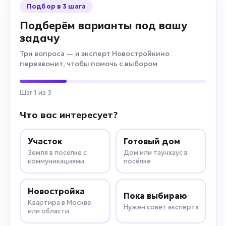
Подбор в 3 шага
Подберём варианты под вашу
задачу
Три вопроса — и эксперт Новостройкино
перезвонит, чтобы помочь с выбором
Шаг 1 из 3
Что вас интересует?
Участок
Готовый дом
Земля в посёлке с
Дом или таунхаус в
коммуникациями
посёлке
Новостройка
Пока выбираю
Квартира в Москве
Нужен совет эксперта
или области