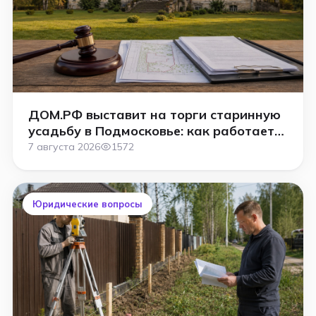
ДОМ.РФ выставит на торги старинную
усадьбу в Подмосковье: как работает
аукцион
7 августа 2026
1572
Юридические вопросы