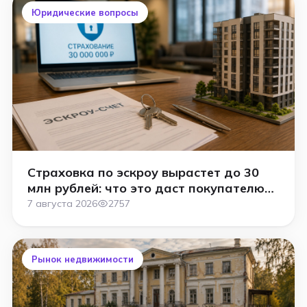
Юридические вопросы
Страховка по эскроу вырастет до 30
млн рублей: что это даст покупателю
новостройки
7 августа 2026
2757
Рынок недвижимости