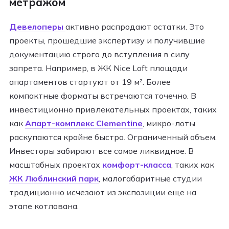
метражом
Девелоперы
активно распродают остатки. Это
проекты, прошедшие экспертизу и получившие
документацию строго до вступления в силу
запрета. Например, в ЖК Nice Loft площади
апартаментов стартуют от 19 м². Более
компактные форматы встречаются точечно. В
инвестиционно привлекательных проектах, таких
как
Апарт-комплекс Clementine
, микро-лоты
раскупаются крайне быстро. Ограниченный объем.
Инвесторы забирают все самое ликвидное. В
масштабных проектах
комфорт-класса
, таких как
ЖК Люблинский парк
, малогабаритные студии
традиционно исчезают из экспозиции еще на
этапе котлована.