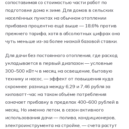
сопоставимая со стоимостью части работ по
подготовке дома к зиме. Для домов в сельских
населённых пунктах на обычном отоплении
прибавка процентно ещё выше — 18,6% против
прежнего тарифа, хотя в абсолютных цифрах она
чуть меньше из-за более низкой базовой ставки.
Для дачи без постоянного отопления, где расход
укладывается в первый диапазон — условные
300–500 кВт·ч в месяц на освещение, бытовую
технику и насос, — эффект от повышения куда
скромнее: разница между 6,29 и 7,46 рубля за
киловатт-час на таком объёме потребления
означает прибавку в пределах 400–600 рублей в
месяц. Но именно летом, в сезон активного
использования дачи — полива, кондиционеров,
электроинструмента на стройке, — счета растут