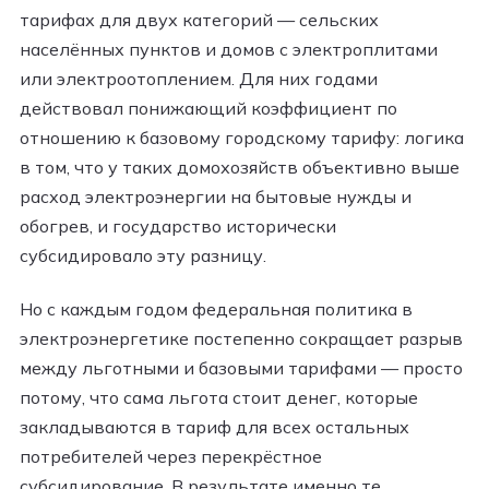
тарифах для двух категорий — сельских
населённых пунктов и домов с электроплитами
или электроотоплением. Для них годами
действовал понижающий коэффициент по
отношению к базовому городскому тарифу: логика
в том, что у таких домохозяйств объективно выше
расход электроэнергии на бытовые нужды и
обогрев, и государство исторически
субсидировало эту разницу.
Но с каждым годом федеральная политика в
электроэнергетике постепенно сокращает разрыв
между льготными и базовыми тарифами — просто
потому, что сама льгота стоит денег, которые
закладываются в тариф для всех остальных
потребителей через перекрёстное
субсидирование. В результате именно те