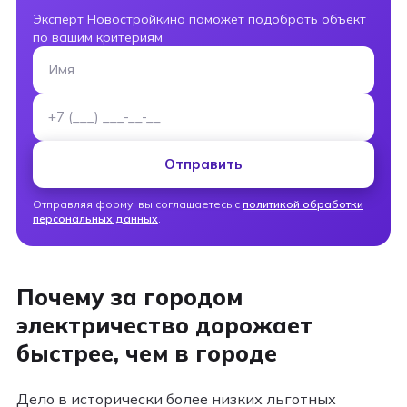
Эксперт Новостройкино поможет подобрать объект
по вашим критериям
Имя
Номер телефона
Отправить
Отправляя форму, вы соглашаетесь с
политикой обработки
персональных данных
.
Почему за городом
электричество дорожает
быстрее, чем в городе
Дело в исторически более низких льготных