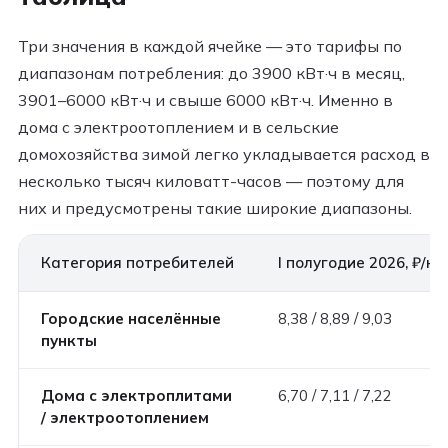
Три значения в каждой ячейке — это тарифы по
диапазонам потребления: до 3900 кВт·ч в месяц,
3901–6000 кВт·ч и свыше 6000 кВт·ч. Именно в
дома с электроотоплением и в сельские
домохозяйства зимой легко укладывается расход в
несколько тысяч киловатт-часов — поэтому для
них и предусмотрены такие широкие диапазоны.
Категория потребителей
I полугодие 2026, ₽/кВ
Городские населённые
8,38 / 8,89 / 9,03
пункты
Дома с электроплитами
6,70 / 7,11 / 7,22
/ электроотоплением