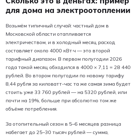
Сколько это в деньгах: пример
для дома на электроотоплении
Возьмём типичный случай: частный дом в
Московской области отапливается
электричеством, и в холодный месяц расход
составляет около 4000 кВт·ч — это второй
тарифный диапазон. В первом полугодии 2026
года такой месяц обходился в 4000 × 7,11 = 28 440
рублей. Во втором полугодии по новому тарифу
8,44 рубля за киловатт-час та же самая зима будет
стоить уже 33 760 рублей — на 5320 рублей, или
почти на 19%, больше при абсолютно том же
объёме потребления.
За отопительный сезон в 5–6 месяцев разница
набегает до 25–30 тысяч рублей — сумма,