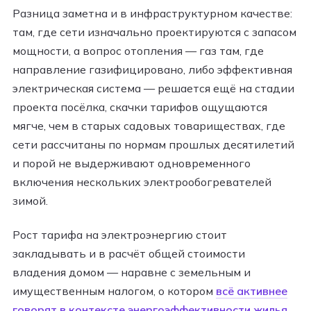
Разница заметна и в инфраструктурном качестве:
там, где сети изначально проектируются с запасом
мощности, а вопрос отопления — газ там, где
направление газифицировано, либо эффективная
электрическая система — решается ещё на стадии
проекта посёлка, скачки тарифов ощущаются
мягче, чем в старых садовых товариществах, где
сети рассчитаны по нормам прошлых десятилетий
и порой не выдерживают одновременного
включения нескольких электрообогревателей
зимой.
Рост тарифа на электроэнергию стоит
закладывать и в расчёт общей стоимости
владения домом — наравне с земельным и
имущественным налогом, о котором
всё активнее
говорят в контексте энергоэффективности жилья
.