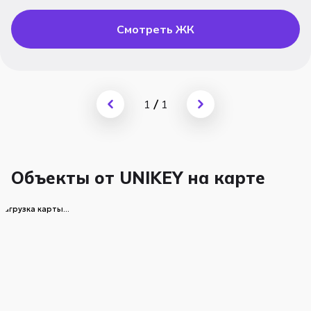
Смотреть ЖК
1
/
1
Объекты от UNIKEY на карте
загрузка карты...