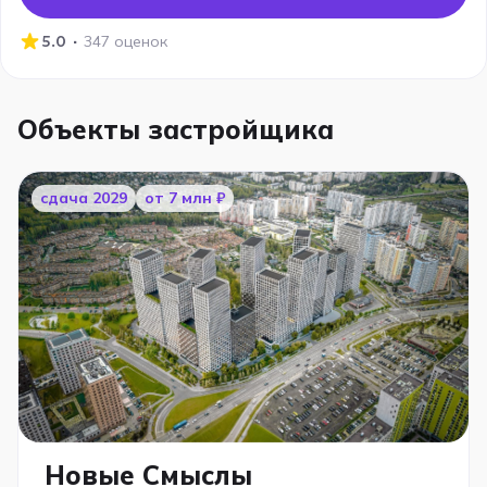
·
5.0
347 оценок
Объекты застройщика
cдача 2029
от 7 млн ₽
Новые Смыслы