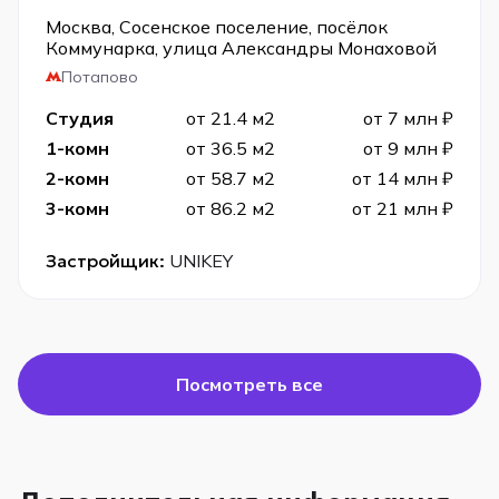
Москва, Сосенское поселение, посёлок
Коммунарка, улица Александры Монаховой
Потапово
Студия
от 21.4 м2
от 7 млн ₽
1-комн
от 36.5 м2
от 9 млн ₽
2-комн
от 58.7 м2
от 14 млн ₽
3-комн
от 86.2 м2
от 21 млн ₽
Застройщик:
UNIKEY
Посмотреть все