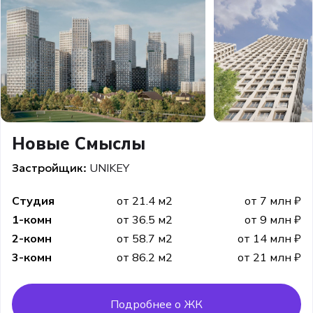
Новые Смыслы
Застройщик:
UNIKEY
Студия
от 21.4 м2
от 7 млн ₽
1-комн
от 36.5 м2
от 9 млн ₽
2-комн
от 58.7 м2
от 14 млн ₽
3-комн
от 86.2 м2
от 21 млн ₽
Подробнее о ЖК