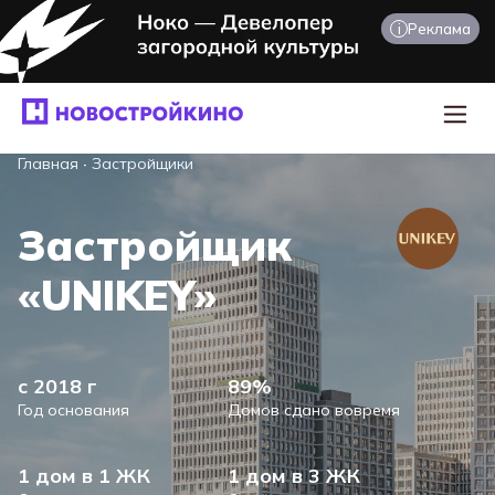
i
Реклама
Главная
·
Застройщики
Застройщик
«UNIKEY»
с 2018 г
89%
Год основания
Домов сдано вовремя
1 дом в 1 ЖК
1 дом в 3 ЖК