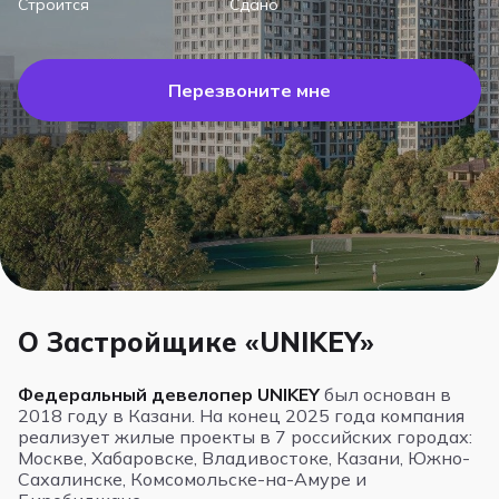
Строится
Сдано
Перезвоните мне
О Застройщике «UNIKEY»
Федеральный девелопер UNIKEY
был основан в
2018 году в Казани. На конец 2025 года компания
реализует жилые проекты в 7 российских городах:
Москве, Хабаровске, Владивостоке, Казани, Южно-
Сахалинске, Комсомольске-на-Амуре и