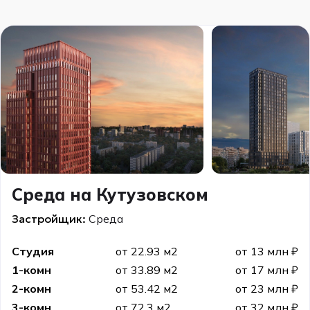
Среда на Кутузовском
Застройщик:
Среда
Студия
от 22.93 м2
от 13 млн ₽
1-комн
от 33.89 м2
от 17 млн ₽
2-комн
от 53.42 м2
от 23 млн ₽
3-комн
от 72.3 м2
от 32 млн ₽