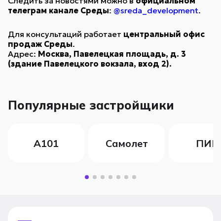
Следить за новостями можно в
официальном
телеграм канале Среды
:
@sreda_development
.
Для консультаций работает
центральный офис
продаж Среды
.
Адрес:
Москва, Павелецкая площадь, д. 3
(здание Павелецкого вокзала, вход 2).
Популярные застройщики
А101
Самолет
ПИК