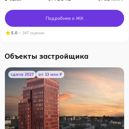
Подробнее о ЖК
·
5.0
347 оценок
Объекты застройщика
cдача 2027
от 13 млн ₽