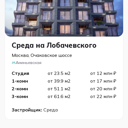
Среда на Лобачевского
Москва, Очаковское шоссе
Аминьевская
Студия
от 23.5 м2
от 12 млн ₽
1-комн
от 39.9 м2
от 17 млн ₽
2-комн
от 51.1 м2
от 20 млн ₽
3-комн
от 61.6 м2
от 22 млн ₽
Застройщик:
Среда