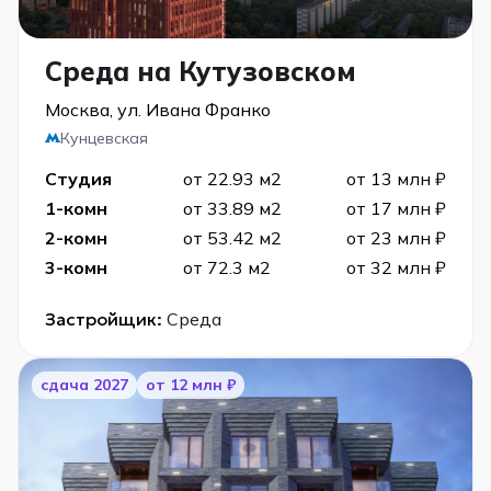
Среда на Кутузовском
Москва, ул. Ивана Франко
Кунцевская
Студия
от 22.93 м2
от 13 млн ₽
1-комн
от 33.89 м2
от 17 млн ₽
2-комн
от 53.42 м2
от 23 млн ₽
3-комн
от 72.3 м2
от 32 млн ₽
Застройщик:
Среда
cдача 2027
от 12 млн ₽