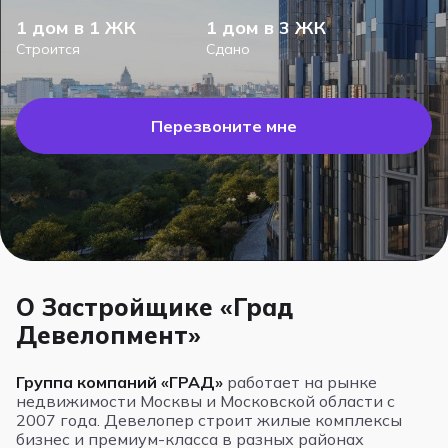
1 дом в 1 ЖК
1 дом в 3 ЖК
Строится
Сдано
Перезвоните мне
О Застройщике «Град
Девелопмент»
Группа компаний «ГРАД»
работает на рынке
недвижимости Москвы и Московской области с
2007 года. Девелопер строит жилые комплексы
бизнес и премиум-класса в разных районах