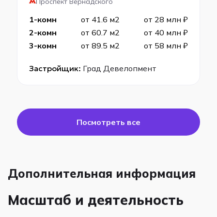
Проспект Вернадского
1-комн
от 41.6 м2
от 28 млн ₽
2-комн
от 60.7 м2
от 40 млн ₽
3-комн
от 89.5 м2
от 58 млн ₽
Застройщик:
Град Девелопмент
Посмотреть все
Дополнительная информация
Масштаб и деятельность