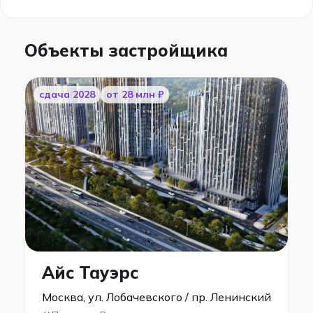
Объекты застройщика
cдача 2028
от 28 млн ₽
Айс Тауэрс
Москва, ул. Лобачевского / пр. Ленинский