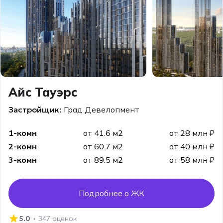
Айс Тауэрс
Застройщик:
Град Девелопмент
1-комн
от 41.6 м2
от 28 млн ₽
2-комн
от 60.7 м2
от 40 млн ₽
3-комн
от 89.5 м2
от 58 млн ₽
Подробнее о ЖК
·
5.0
347 оценок