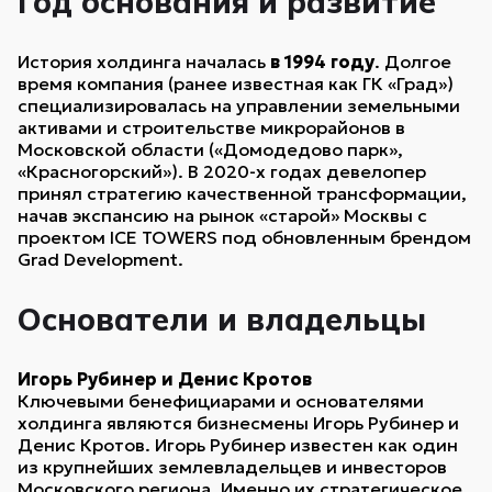
Год основания и развитие
История холдинга началась
в 1994 году
. Долгое
время компания (ранее известная как ГК «Град»)
специализировалась на управлении земельными
активами и строительстве микрорайонов в
Московской области («Домодедово парк»,
«Красногорский»). В 2020-х годах девелопер
принял стратегию качественной трансформации,
начав экспансию на рынок «старой» Москвы с
проектом ICE TOWERS под обновленным брендом
Grad Development.
Основатели и владельцы
Игорь Рубинер и Денис Кротов
Ключевыми бенефициарами и основателями
холдинга являются бизнесмены Игорь Рубинер и
Денис Кротов. Игорь Рубинер известен как один
из крупнейших землевладельцев и инвесторов
Московского региона. Именно их стратегическое