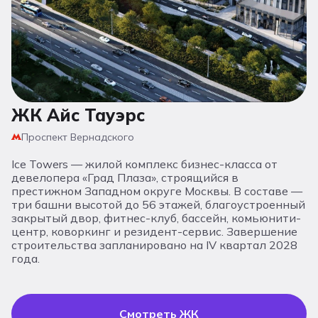
ЖК Айс Тауэрс
Проспект Вернадского
Ice Towers — жилой комплекс бизнес-класса от
девелопера «Град Плаза», строящийся в
престижном Западном округе Москвы. В составе —
три башни высотой до 56 этажей, благоустроенный
закрытый двор, фитнес-клуб, бассейн, комьюнити-
центр, коворкинг и резидент-сервис. Завершение
строительства запланировано на IV квартал 2028
года.
Смотреть ЖК