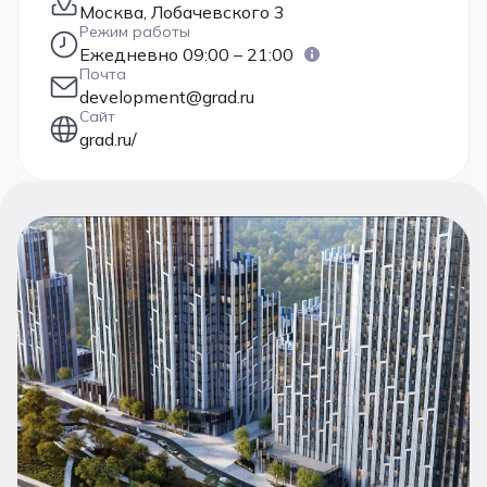
Москва, Лобачевского 3
Режим работы
Ежедневно 09:00 – 21:00
Почта
development@grad.ru
Сайт
grad.ru/