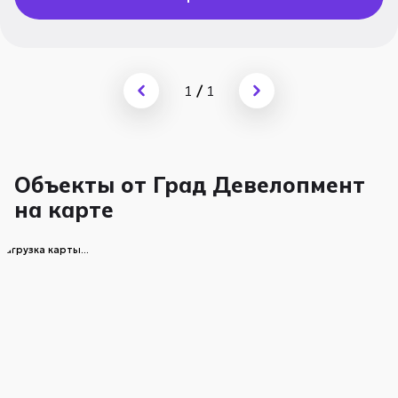
1
/
1
Объекты от Град Девелопмент
на карте
загрузка карты...