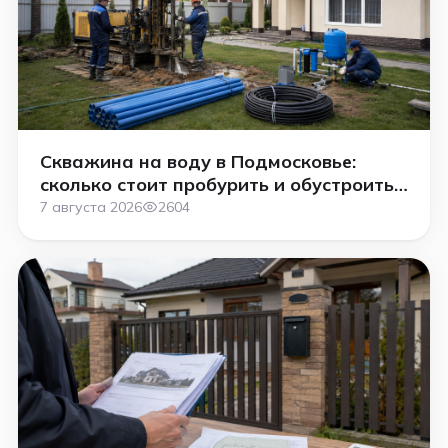
Скважина на воду в Подмосковье:
сколько стоит пробурить и обустроить
в 2026 году
7 августа 2026
2604