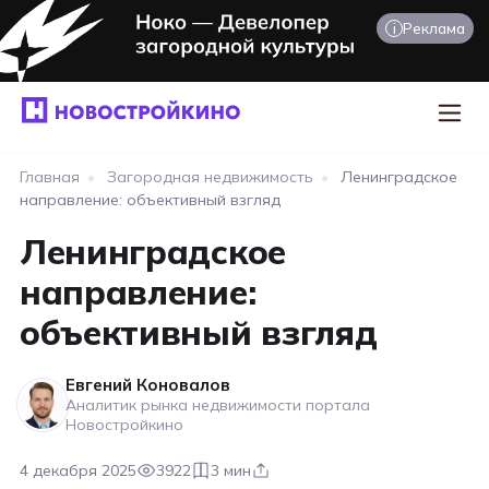
i
Реклама
Главная
•
Загородная недвижимость
•
Ленинградское
направление: объективный взгляд
Ленинградское
направление:
объективный взгляд
Евгений Коновалов
Аналитик рынка недвижимости портала
Новостройкино
4 декабря 2025
3922
3 мин