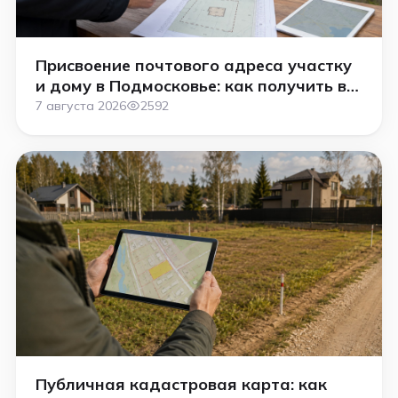
Присвоение почтового адреса участку
и дому в Подмосковье: как получить в
2026 году
7 августа 2026
2592
Публичная кадастровая карта: как