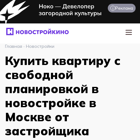
i
Реклама
Главная
·
Новостройки
Купить квартиру с
свободной
планировкой в
новостройке в
Москве от
застройщика