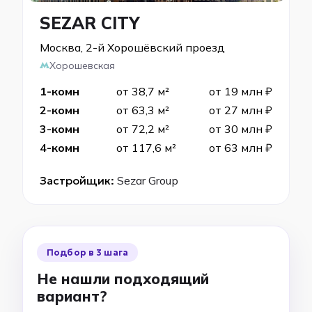
SEZAR CITY
Москва, 2-й Хорошёвский проезд
Хорошевская
1-комн
от 38,7 м²
от 19 млн ₽
2-комн
от 63,3 м²
от 27 млн ₽
3-комн
от 72,2 м²
от 30 млн ₽
4-комн
от 117,6 м²
от 63 млн ₽
Застройщик:
Sezar Group
Подбор в 3 шага
Не нашли подходящий
вариант?