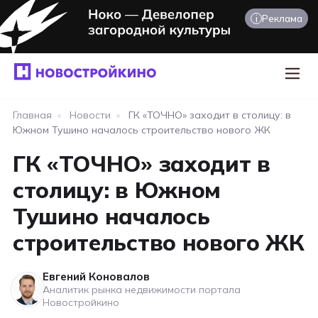
i
Реклама
Главная
•
Новости
•
ГК «ТОЧНО» заходит в столицу: в
Южном Тушино началось строительство нового ЖК
ГК «ТОЧНО» заходит в
столицу: в Южном
Тушино началось
строительство нового ЖК
Евгений Коновалов
Аналитик рынка недвижимости портала
Новостройкино