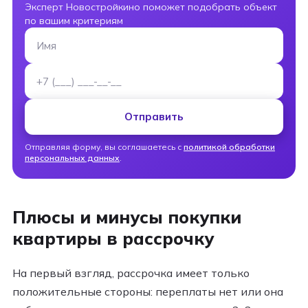
Эксперт Новостройкино поможет подобрать объект
по вашим критериям
Имя
Номер телефона
Отправить
Отправляя форму, вы соглашаетесь с
политикой обработки
персональных данных
.
Плюсы и минусы покупки
квартиры в рассрочку
На первый взгляд, рассрочка имеет только
положительные стороны: переплаты нет или она