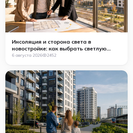
Инсоляция и сторона света в
новостройке: как выбрать светлую
квартиру в 2026 году
6 августа 2026
2452