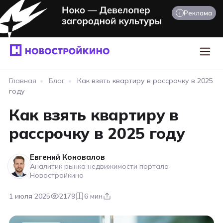
i
Реклама
Главная
•
Блог
•
Как взять квартиру в рассрочку в 2025
году
Как взять квартиру в
рассрочку в 2025 году
Евгений Коновалов
Аналитик рынка недвижимости портала
Новостройкино
1 июля 2025
2179
6 мин