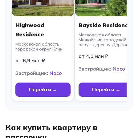
Highwood
Bayside Residence
Residence
Московская область,
Можайский городской
Московская область,
округ, деревня Дёрново
городской округ Клин
от 4,1 млн ₽
от 6,9 млн ₽
Застройщик:
Noco
Застройщик:
Noco
Перейти →
Перейти →
Как купить квартиру в
рассрочку