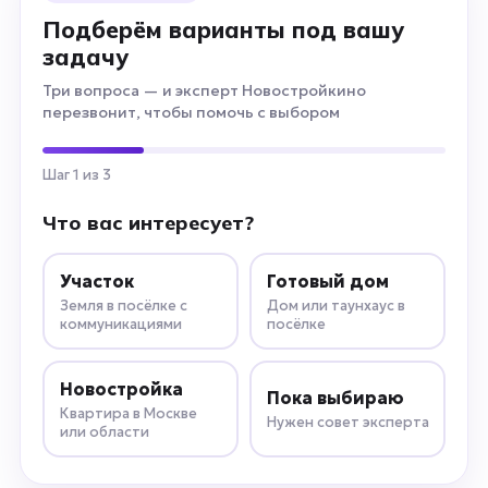
Подберём варианты под вашу
задачу
Три вопроса — и эксперт Новостройкино
перезвонит, чтобы помочь с выбором
Шаг 1 из 3
Что вас интересует?
Участок
Готовый дом
Земля в посёлке с
Дом или таунхаус в
коммуникациями
посёлке
Новостройка
Пока выбираю
Квартира в Москве
Нужен совет эксперта
или области