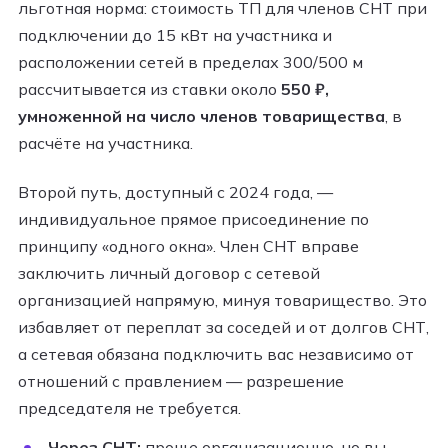
льготная норма: стоимость ТП для членов СНТ при
подключении до 15 кВт на участника и
расположении сетей в пределах 300/500 м
рассчитывается из ставки около
550 ₽,
умноженной на число членов товарищества
, в
расчёте на участника.
Второй путь, доступный с 2024 года, —
индивидуальное прямое присоединение по
принципу «одного окна». Член СНТ вправе
заключить личный договор с сетевой
организацией напрямую, минуя товарищество. Это
избавляет от переплат за соседей и от долгов СНТ,
а сетевая обязана подключить вас независимо от
отношений с правлением — разрешение
председателя не требуется.
Через СНТ:
проще организационно, но вы