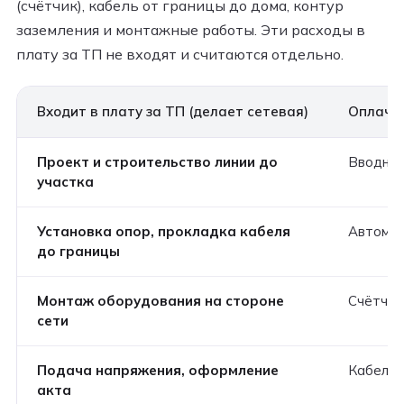
(счётчик), кабель от границы до дома, контур
заземления и монтажные работы. Эти расходы в
плату за ТП не входят и считаются отдельно.
Входит в плату за ТП (делает сетевая)
Оплачив
Проект и строительство линии до
Вводной
участка
Установка опор, прокладка кабеля
Автомат
до границы
Монтаж оборудования на стороне
Счётчик
сети
Подача напряжения, оформление
Кабель 
акта