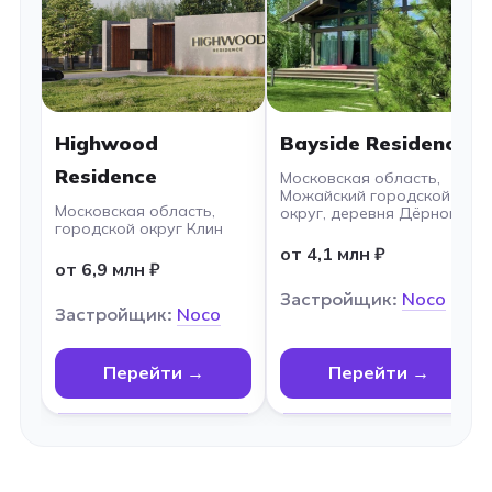
Highwood
Bayside Residence
Residence
Московская область,
Можайский городской
Московская область,
округ, деревня Дёрново
городской округ Клин
от 4,1 млн ₽
от 6,9 млн ₽
Застройщик:
Noco
Застройщик:
Noco
Перейти →
Перейти →