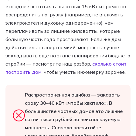
выгоднее остаться в льготных 15 кВт и грамотно
распределить нагрузку (например, не включать
электрокотёл и духовку одновременно), чем
переплачивать за лишние киловатты, которые
большую часть года простаивают. Если же дом
действительно энергоёмкий, мощность лучше
закладывать ещё на этапе планирования бюджета
стройки — посмотрите наш разбор,
сколько стоит
построить дом
, чтобы учесть инженерку заранее.
Распространённая ошибка — заказать
сразу 30–40 кВт «чтобы хватило». В
большинстве частных домов это лишние
сотни тысяч рублей за неиспользуемую
мощность. Сначала посчитайте
нагрузку, потом выбирайте тариф.