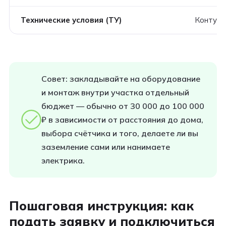
Технические условия (ТУ)
Контур 
Совет: закладывайте на оборудование
и монтаж внутри участка отдельный
бюджет — обычно от 30 000 до 100 000
₽ в зависимости от расстояния до дома,
выбора счётчика и того, делаете ли вы
заземление сами или нанимаете
электрика.
Пошаговая инструкция: как
подать заявку и подключиться