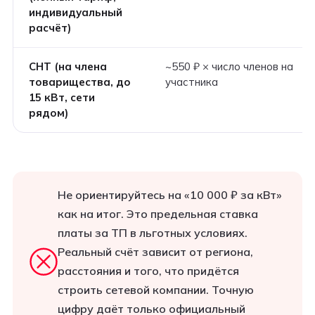
индивидуальный
расчёт)
СНТ (на члена
~550 ₽ × число членов на
товарищества, до
участника
15 кВт, сети
рядом)
Не ориентируйтесь на «10 000 ₽ за кВт»
как на итог. Это предельная ставка
платы за ТП в льготных условиях.
Реальный счёт зависит от региона,
расстояния и того, что придётся
строить сетевой компании. Точную
цифру даёт только официальный