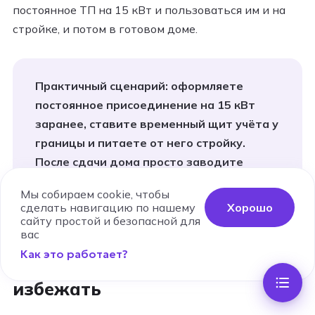
постоянное ТП на 15 кВт и пользоваться им и на
стройке, и потом в готовом доме.
Практичный сценарий: оформляете
постоянное присоединение на 15 кВт
заранее, ставите временный щит учёта у
границы и питаете от него стройку.
После сдачи дома просто заводите
кабель внутрь к основному щиту —
Мы собираем cookie, чтобы
повторно платить за ТП не нужно.
сделать навигацию по нашему
Хорошо
сайту простой и безопасной для
вас
Как это работает?
Типичные ошибки и как их
избежать