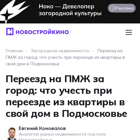
i
Реклама
Главная
•
Загородная недвижимость
•
Переезд на
ПМЖ за город: что учесть при переезде из квартиры в
свой дом в Подмосковье
Переезд на ПМЖ за
город: что учесть при
переезде из квартиры в
свой дом в Подмосковье
Евгений Коновалов
Аналитик рынка недвижимости портала
Новостройкино