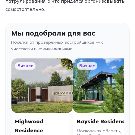
патрулирования, а что придётся организовывать
самостоятельно.
Мы подобрали для вас
Посёлки от проверенных застройщиков — с
участками и коммуникациями
Бизнес
Бизнес
Highwood
Bayside Residence
Residence
Московская область,