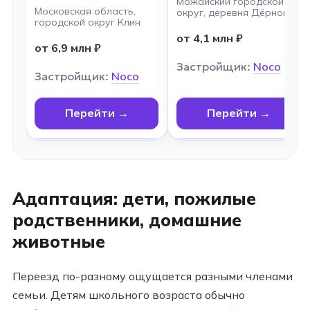
Можайский городской
Московская область,
округ, деревня Дёрново
городской округ Клин
от 4,1 млн ₽
от 6,9 млн ₽
Застройщик:
Noco
Застройщик:
Noco
Перейти →
Перейти →
Адаптация: дети, пожилые
родственники, домашние
животные
Переезд по-разному ощущается разными членами
семьи. Детям школьного возраста обычно