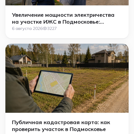
Увеличение мощности электричества
на участке ИЖС в Подмосковье:
сколько стоит
6 августа 2026
3227
Публичная кадастровая карта: как
проверить участок в Подмосковье