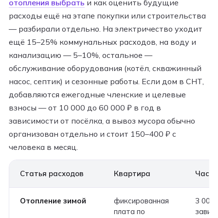
отопления выбрать
и как оценить будущие
расходы ещё на этапе покупки или строительства
— разбирали отдельно. На электричество уходит
ещё 15–25% коммунальных расходов, на воду и
канализацию — 5–10%, остальное —
обслуживание оборудования (котёл, скважинный
насос, септик) и сезонные работы. Если дом в СНТ,
добавляются ежегодные членские и целевые
взносы — от 10 000 до 60 000 ₽ в год в
зависимости от посёлка, а вывоз мусора обычно
организован отдельно и стоит 150–400 ₽ с
человека в месяц.
Статья расходов
Квартира
Частн
Отопление зимой
фиксированная
3 000–
плата по
завис