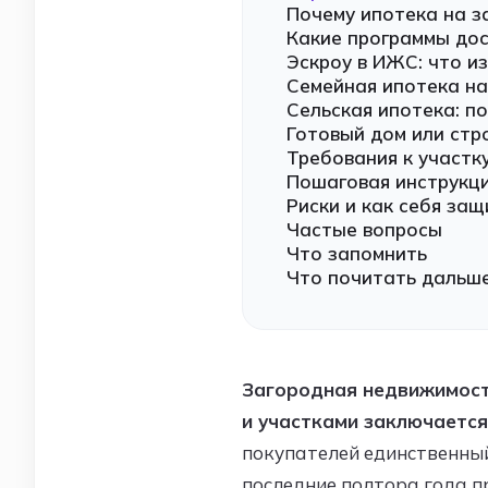
Почему ипотека на з
Какие программы дос
Эскроу в ИЖС: что из
Семейная ипотека на
Сельская ипотека: п
Готовый дом или стр
Требования к участк
Пошаговая инструкци
Риски и как себя защ
Частые вопросы
Что запомнить
Что почитать дальш
Загородная недвижимость
и участками заключается
покупателей единственный
последние полтора года п