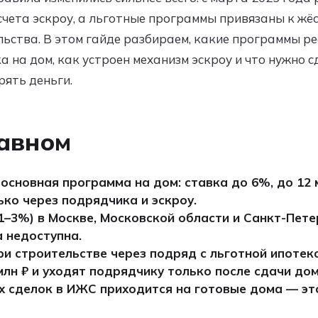
счета эскроу, а льготные программы привязаны к жё
ельства. В этом гайде разбираем, какие программы р
ка на дом, как устроен механизм эскроу и что нужно 
рять деньги.
лавном
основная программа на дом: ставка до 6%, до 12 
ько через подрядчика и эскроу.
,1–3%) в Москве, Московской области и Санкт-Пете
 недоступна.
ри строительстве через подряд с льготной ипотек
млн ₽ и уходят подрядчику только после сдачи дом
 сделок в ИЖС приходится на готовые дома — это