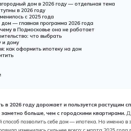
агородный дом в 2026 году — отдельная тема
тупны в 2026 году
менилось с 2025 года
 дом — главная программа 2026 года
очему в Подмосковье она не работает
оительство: что выбрать
у и дому
я: как оформить ипотеку на дом
итить
е
 в 2026 году дорожает и пользуется растущим сп
 заметно больше, чем с городскими квартирами.
Д
 способ позволить себе дом — ипотека. Но именно в 
равила изменились сильнее всего: с марта 2025 года