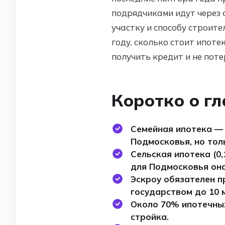
подрядчиками идут через 
участку и способу строит
году, сколько стоит ипоте
получить кредит и не поте
Коротко о г
Семейная ипотека — 
Подмосковья, но тол
Сельская ипотека (0
для Подмосковья она
Эскроу обязателен п
государством до 10 
Около 70% ипотечных
стройка.