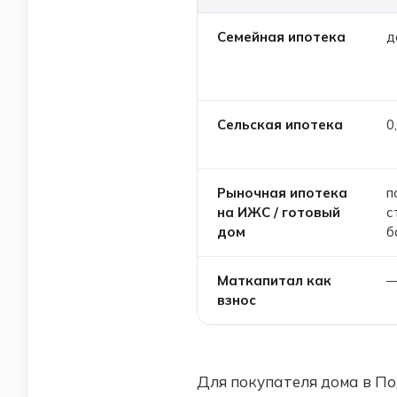
Семейная ипотека
д
Сельская ипотека
0
Рыночная ипотека
п
на ИЖС / готовый
с
дом
б
Маткапитал как
взнос
Для покупателя дома в По