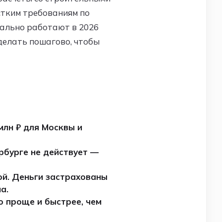
стким требованиям по
еально работают в 2026
сделать пошагово, чтобы
млн ₽ для Москвы и
рбурге не действует —
ой. Деньги застрахованы
а.
 проще и быстрее, чем