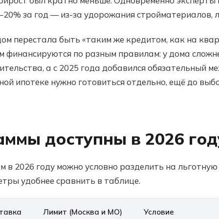
рирост был кратно меньше. Одновременно эксперты 
5–20% за год — из-за удорожания стройматериалов, л
дом перестала быть «таким же кредитом, как на квар
м финансируются по разным правилам: у дома сложн
оительства, а с 2025 года добавился обязательный 
дной ипотеке нужно готовиться отдельно, ещё до выб
аммы доступны в 2026 год
м в 2026 году можно условно разделить на льготную 
тры удобнее сравнить в таблице.
тавка
Лимит (Москва и МО)
Условие