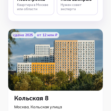
Квартира в Москве
Нужен совет
или области
эксперта
cдача 2025
от 12 млн ₽
Кольская 8
Москва, Кольская улица