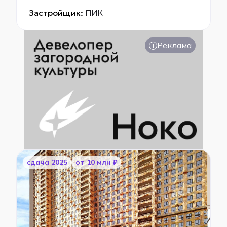
Застройщик:
ПИК
i
Реклама
cдача 2025
от 10 млн ₽