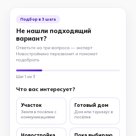
Подбор в 3 шага
Не нашли подходящий
вариант?
Ответьте на три вопроса — эксперт
Новостройкино перезвонит и поможет
подобрать
Шаг 1 из 3
Что вас интересует?
Участок
Готовый дом
Земля в посёлке с
Дом или таунхаус в
коммуникациями
посёлке
Новостройка
Пока выбираю