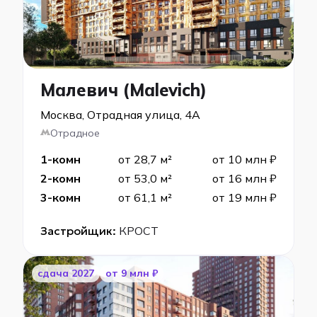
Малевич (Malevich)
Москва, Отрадная улица, 4А
Отрадное
1-комн
от 28,7 м²
от 10 млн ₽
2-комн
от 53,0 м²
от 16 млн ₽
3-комн
от 61,1 м²
от 19 млн ₽
Застройщик:
КРОСТ
cдача 2027
от 9 млн ₽