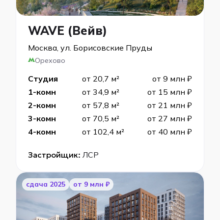
WAVE (Вейв)
Москва, ул. Борисовские Пруды
Орехово
Студия
от 20,7 м²
от 9 млн ₽
1-комн
от 34,9 м²
от 15 млн ₽
2-комн
от 57,8 м²
от 21 млн ₽
3-комн
от 70,5 м²
от 27 млн ₽
4-комн
от 102,4 м²
от 40 млн ₽
Застройщик:
ЛСР
cдача 2025
от 9 млн ₽