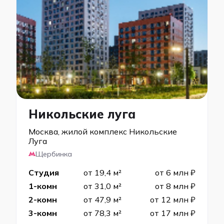
Никольские луга
Москва, жилой комплекс Никольские
Луга
Щербинка
Студия
от 19,4 м²
от 6 млн ₽
1-комн
от 31,0 м²
от 8 млн ₽
2-комн
от 47,9 м²
от 12 млн ₽
3-комн
от 78,3 м²
от 17 млн ₽