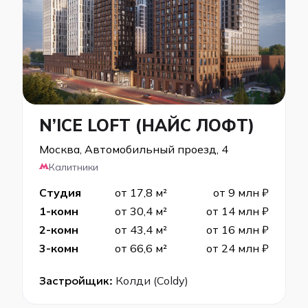
N’ICE LOFT (НАЙС ЛОФТ)
Москва, Автомобильный проезд, 4
Калитники
Студия
от 17,8 м²
от 9 млн ₽
1-комн
от 30,4 м²
от 14 млн ₽
2-комн
от 43,4 м²
от 16 млн ₽
3-комн
от 66,6 м²
от 24 млн ₽
Застройщик:
Колди (Coldy)