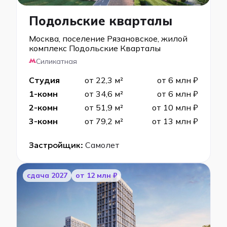
Подольские кварталы
Москва, поселение Рязановское, жилой
комплекс Подольские Кварталы
Силикатная
Студия
от 22,3 м²
от 6 млн ₽
1-комн
от 34,6 м²
от 6 млн ₽
2-комн
от 51,9 м²
от 10 млн ₽
3-комн
от 79,2 м²
от 13 млн ₽
Застройщик:
Самолет
cдача 2027
от 12 млн ₽