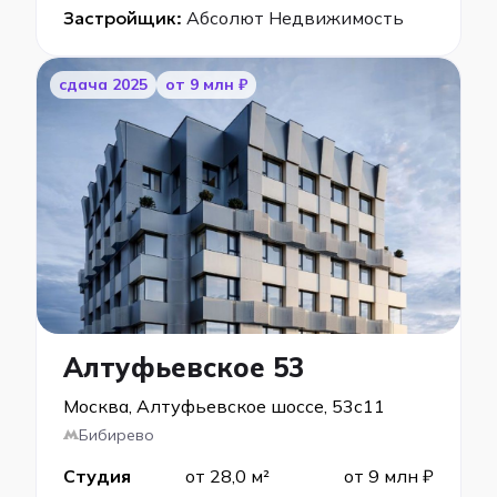
Застройщик:
Абсолют Недвижимость
cдача 2025
от 9 млн ₽
Алтуфьевское 53
Москва, Алтуфьевское шоссе, 53с11
Бибирево
Студия
от 28,0 м²
от 9 млн ₽