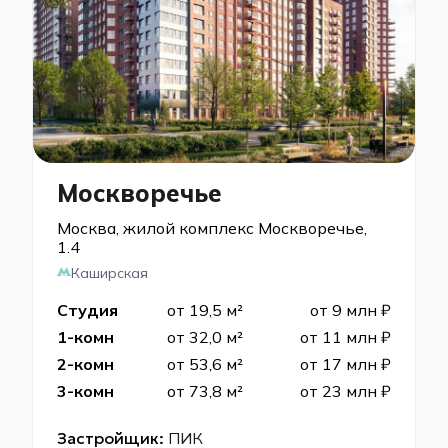
Москворечье
Москва, жилой комплекс Москворечье,
1.4
Каширская
Студия
от 19,5 м²
от 9 млн ₽
1-комн
от 32,0 м²
от 11 млн ₽
2-комн
от 53,6 м²
от 17 млн ₽
3-комн
от 73,8 м²
от 23 млн ₽
Застройщик:
ПИК