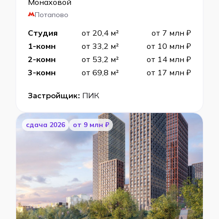
Монаховой
Потапово
Студия
от 20,4 м²
от 7 млн ₽
1-комн
от 33,2 м²
от 10 млн ₽
2-комн
от 53,2 м²
от 14 млн ₽
3-комн
от 69,8 м²
от 17 млн ₽
Застройщик:
ПИК
cдача 2026
от 9 млн ₽