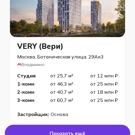
VERY (Вери)
Москва, Ботаническая улица, 29Ак3
Владыкино
Студия
от 25,7 м²
от 12 млн ₽
1-комн
от 46,3 м²
от 25 млн ₽
2-комн
от 40,7 м²
от 18 млн ₽
3-комн
от 60,7 м²
от 25 млн ₽
Застройщик:
Основа
Показать ещё