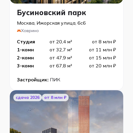
Бусиновский парк
Москва, Ижорская улица, 6с6
Ховрино
Студия
от 20,4 м²
от 8 млн ₽
1-комн
от 32,7 м²
от 11 млн ₽
2-комн
от 47,9 м²
от 15 млн ₽
3-комн
от 67,8 м²
от 20 млн ₽
Застройщик:
ПИК
cдача 2026
от 8 млн ₽