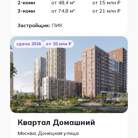
2-комн
от 48,4 м²
от 15 млн ₽
3-комн
от 74,8 м²
от 21 млн ₽
Застройщик:
ПИК
cдача 2026
от 10 млн ₽
Квартал Домашний
Москва, Донецкая улица