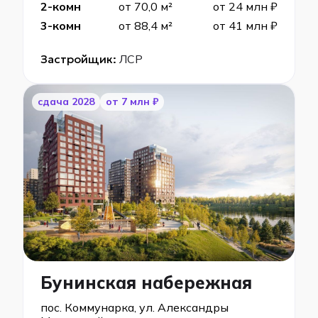
2-комн
от 70,0 м²
от 24 млн ₽
3-комн
от 88,4 м²
от 41 млн ₽
Застройщик:
ЛСР
cдача 2028
от 7 млн ₽
Бунинская набережная
пос. Коммунарка, ул. Александры