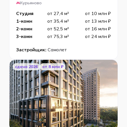
Курьяново
Студия
от 27,4 м²
от 10 млн ₽
1-комн
от 35,4 м²
от 13 млн ₽
2-комн
от 52,5 м²
от 16 млн ₽
3-комн
от 75,3 м²
от 24 млн ₽
Застройщик:
Самолет
cдача 2026
от 8 млн ₽