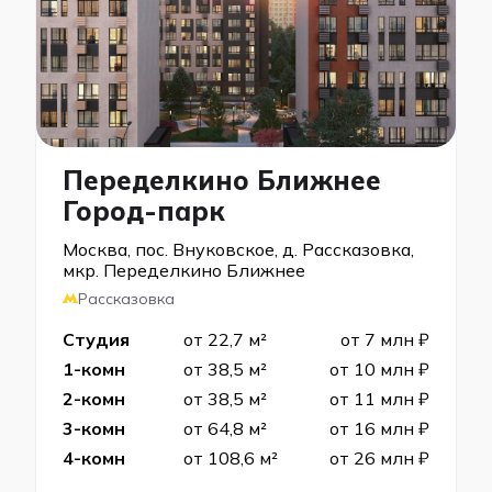
Переделкино Ближнее
Город-парк
Москва, пос. Внуковское, д. Рассказовка,
мкр. Переделкино Ближнее
Рассказовка
Студия
от 22,7 м²
от 7 млн ₽
1-комн
от 38,5 м²
от 10 млн ₽
2-комн
от 38,5 м²
от 11 млн ₽
3-комн
от 64,8 м²
от 16 млн ₽
4-комн
от 108,6 м²
от 26 млн ₽