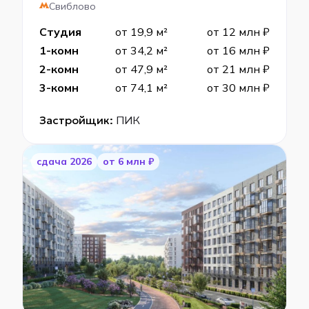
Свиблово
Студия
от 19,9 м²
от 12 млн ₽
1-комн
от 34,2 м²
от 16 млн ₽
2-комн
от 47,9 м²
от 21 млн ₽
3-комн
от 74,1 м²
от 30 млн ₽
Застройщик:
ПИК
cдача 2026
от 6 млн ₽