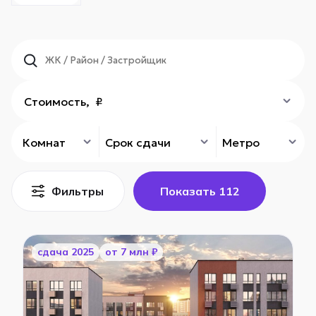
Стоимость, ₽
Комнат
Срок сдачи
Метро
Фильтры
Показать
112
cдача 2025
от 7 млн ₽