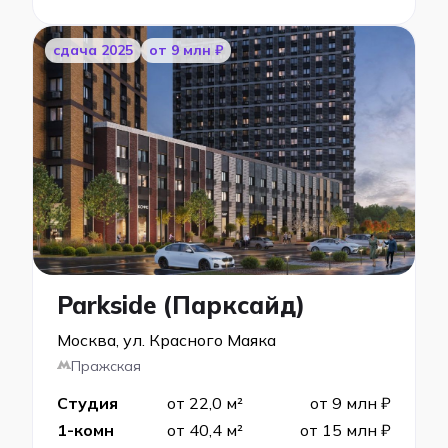
cдача 2025
от 9 млн ₽
Parkside (Парксайд)
Москва, ул. Красного Маяка
Пражская
Студия
от 22,0 м²
от 9 млн ₽
1-комн
от 40,4 м²
от 15 млн ₽