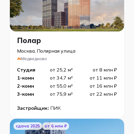
Полар
Москва, Полярная улица
Медведково
Студия
от 25,2 м²
от 8 млн ₽
1-комн
от 34,7 м²
от 11 млн ₽
2-комн
от 55,0 м²
от 16 млн ₽
3-комн
от 75,9 м²
от 22 млн ₽
Застройщик:
ПИК
cдача 2025
от 6 млн ₽