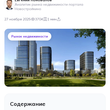
Аналитик рынка недвижимости портала
Новостройкино
27 ноября 2025
3704
1 мин
Рынок недвижимости
Содержание