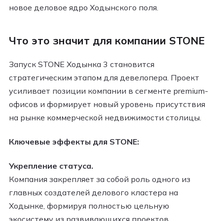
новое деловое ядро Ходынского поля.
Что это значит для компании STONE
Запуск STONE Ходынка 3 становится
стратегическим этапом для девелопера. Проект
усиливает позиции компании в сегменте premium-
офисов и формирует новый уровень присутствия
на рынке коммерческой недвижимости столицы.
Ключевые эффекты для STONE:
Укрепление статуса.
Компания закрепляет за собой роль одного из
главных создателей делового кластера на
Ходынке, формируя полностью цельную
экосистему из развивающихся проектов.