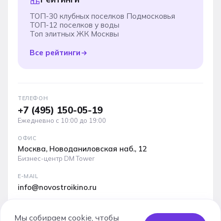
ТОП-30 клубных поселков Подмосковья
ТОП-12 поселков у воды
Топ элитных ЖК Москвы
Все рейтинги
ТЕЛЕФОН
+7 (495) 150-05-19
Ежедневно с 10:00 до 19:00
ОФИС
Москва, Новоданиловская наб., 12
Бизнес-центр DM Tower
E-MAIL
info@novostroikino.ru
Медиакит проекта: форматы рекламы, охваты и
аудитория
Мы собираем cookie, чтобы