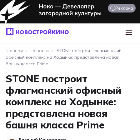
i
Реклама
Главная
•
Новости
•
STONE построит флагманский
офисный комплекс на Ходынке: представлена новая
башня класса Prime
STONE построит
флагманский офисный
комплекс на Ходынке:
представлена новая
башня класса Prime
Евгений Коновалов