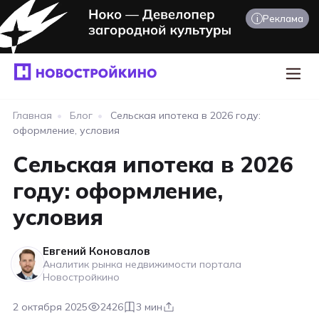
i
Реклама
Главная
•
Блог
•
Сельская ипотека в 2026 году:
оформление, условия
Сельская ипотека в 2026
году: оформление,
условия
Евгений Коновалов
Аналитик рынка недвижимости портала
Новостройкино
2 октября 2025
2426
3 мин