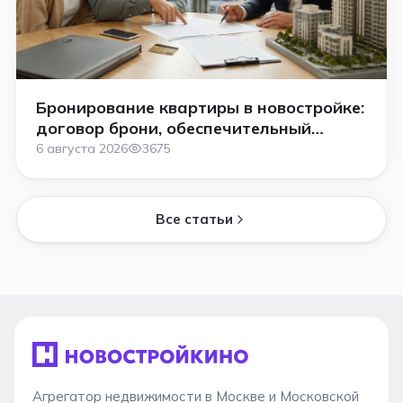
Бронирование квартиры в новостройке:
договор брони, обеспечительный
платёж и как вернуть деньги в 2026
6 августа 2026
3675
году
Все статьи
Агрегатор недвижимости в Москве и Московской