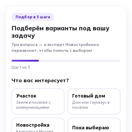
Подбор в 3 шага
Подберём варианты под вашу
задачу
Три вопроса — и эксперт Новостройкино
перезвонит, чтобы помочь с выбором
Шаг 1 из 3
Что вас интересует?
Участок
Готовый дом
Земля в посёлке с
Дом или таунхаус в
коммуникациями
посёлке
Новостройка
Пока выбираю
Квартира в Москве