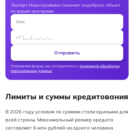
Эксперт Новостройкино поможет подобрать объект
по вашим критериям
Имя
Номер телефона
Отправить
Отправляя форму, вы соглашаетесь с
политикой обработки
персональных данных
.
Лимиты и суммы кредитования
В 2026 году условия по суммам стали едиными для
всей страны. Максимальный размер кредита
составляет 6 млн рублей на одного человека.