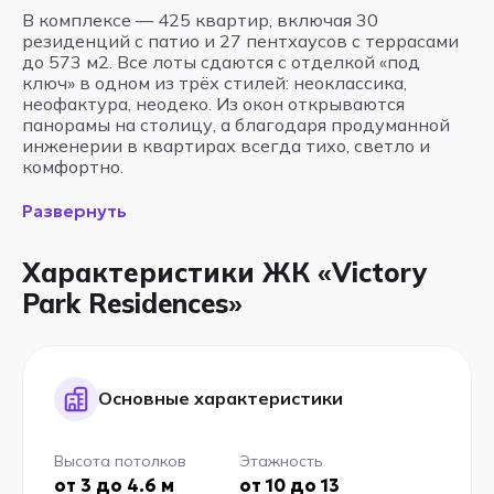
В комплексе — 425 квартир, включая 30
резиденций с патио и 27 пентхаусов с террасами
до 573 м2. Все лоты сдаются с отделкой «под
ключ» в одном из трёх стилей: неоклассика,
неофактура, неодеко. Из окон открываются
панорамы на столицу, а благодаря продуманной
инженерии в квартирах всегда тихо, светло и
комфортно.
Развернуть
Характеристики ЖК «Victory
Park Residences»
Основные характеристики
Высота потолков
Этажность
от 3 до 4.6 м
от 10 до 13