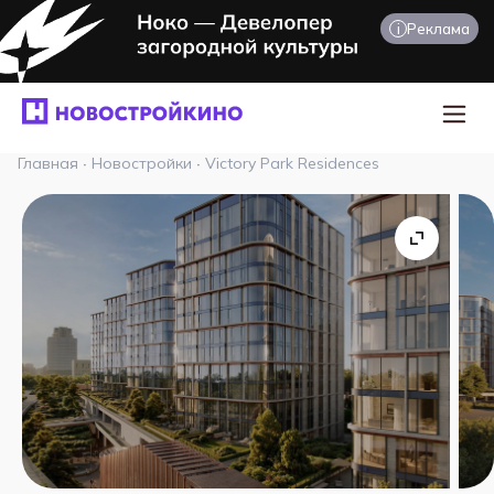
i
Реклама
Главная
·
Новостройки
·
Victory Park Residences