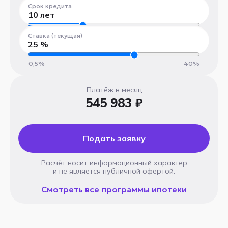
300 000 ₽
100 000 000 ₽
Срок кредита
10
лет
1 год
30 лет
Ставка (текущая)
25
%
0,5%
40%
Платёж в месяц
545 983 ₽
Подать заявку
Расчёт носит информационный характер
и не является публичной офертой.
Смотреть все программы ипотеки