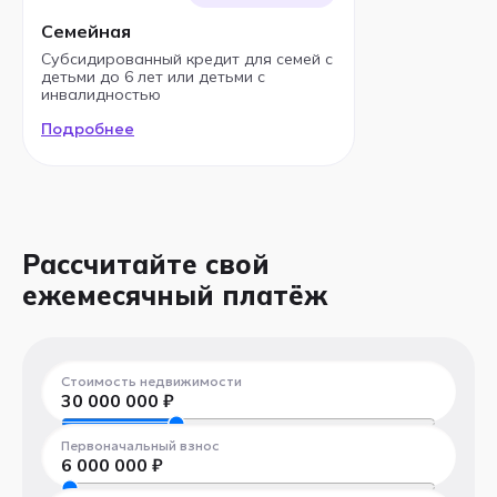
Семейная
Субсидированный кредит для семей с
детьми до 6 лет или детьми с
инвалидностью
Подробнее
Рассчитайте свой
ежемесячный платёж
Стоимость недвижимости
30 000 000
₽
300 000 ₽
100 000 000 ₽
Первоначальный взнос
6 000 000
₽