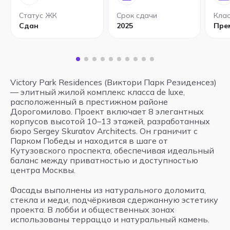
Статус ЖК
Срок сдачи
Кла
Сдан
2025
Пре
Victory Park Residences (Виктори Парк Резиденсез)
— элитный жилой комплекс класса de luxe,
расположенный в престижном районе
Дорогомилово. Проект включает 8 элегантных
корпусов высотой 10–13 этажей, разработанных
бюро Sergey Skuratov Architects. Он граничит с
Парком Победы и находится в шаге от
Кутузовского проспекта, обеспечивая идеальный
баланс между приватностью и доступностью
центра Москвы.
Фасады выполнены из натурального доломита,
стекла и меди, подчёркивая сдержанную эстетику
проекта. В лобби и общественных зонах
использованы терраццо и натуральный камень.