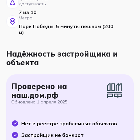
доступность
7 из 10
Метро
Парк Победы: 5 минуты пешком (200
м)
Надёжность застройщика и
объекта
Проверено на
наш.дом.рф
Обновлено
1 апреля 2025
Нет в реестре проблемных объектов
Застройщик не банкрот