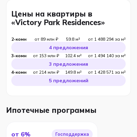
Цены на квартиры в
«Victory Park Residences»
2-комн
от 89 млн ₽
59.8 м²
от 1 488 294 за м²
4 предложения
3-комн
от 153 млн ₽
102.4 м²
от 1 494 140 за м²
3 предложения
4-комн
от 214 млн ₽
149.8 м²
от 1 428 571 за м²
5 предложений
Ипотечные программы
от 6%
Господдержка