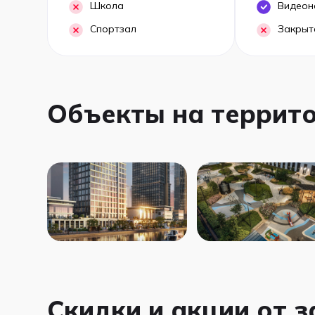
Школа
Видеон
Спортзал
Закрыт
Объекты на террит
Скидки и акции от 