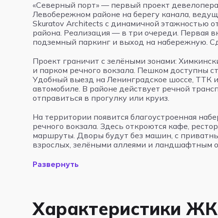
«Северный порт» — первый проект девелопера
Левобережном районе на берегу канала, ведущ
Skuratov Architects с динамичной этажностью 
района. Реализация — в три очереди. Первая в
подземный паркинг и выход на набережную. Сд
Проект граничит с зелёными зонами: Химкинс
и парком речного вокзала. Пешком доступны ст
Удобный выезд на Ленинградское шоссе, ТТК 
автомобиле. В районе действует речной транс
отправиться в прогулку или круиз.
На территории появится благоустроенная набе
речного вокзала. Здесь откроются кафе, рест
маршруты. Дворы будут без машин, с приватн
взрослых, зелёными аллеями и ландшафтным 
Развернуть
Характеристики ЖК