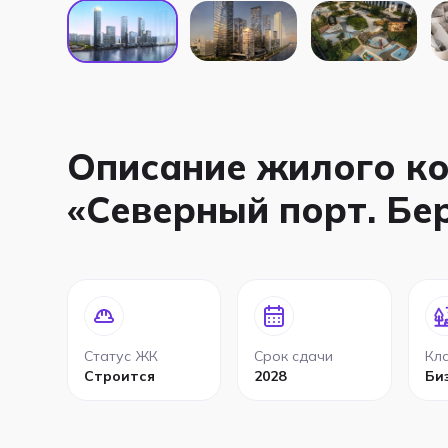
Описание жилого к
«Северный порт. Бе
Статус ЖК
Срок сдачи
Кл
Строится
2028
Би