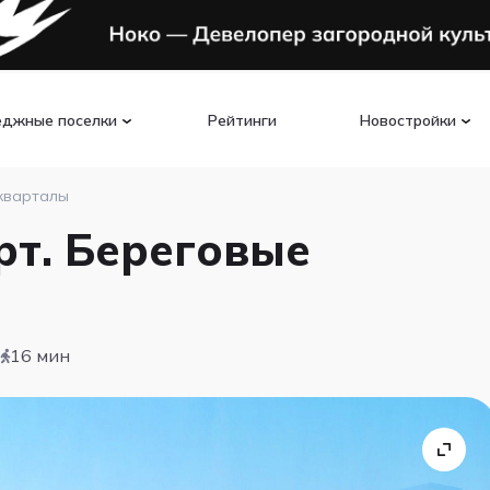
еджные поселки
Рейтинги
Новостройки
 кварталы
т. Береговые
16 мин