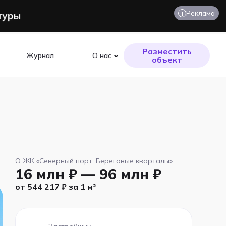
i
Реклама
Разместить
Журнал
О нас
объект
О ЖК «Северный порт. Береговые кварталы»
16 млн ₽ — 96 млн ₽
от 544 217 ₽ за 1 м²