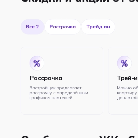
Все 2
Рассрочка
Трейд ин
Рассрочка
Трей-и
Застройщик предлагает
Можно об
рассрочку с определённым
квартиру 
графиком платежей
доплатой