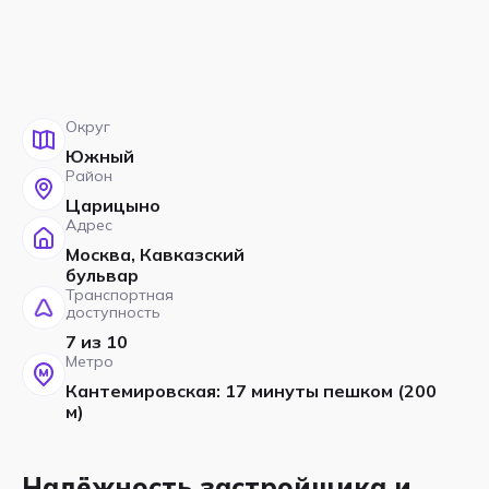
Округ
Южный
Район
Царицыно
Адрес
Москва, Кавказский
бульвар
Транспортная
доступность
7 из 10
Метро
Кантемировская: 17 минуты пешком (200
м)
Надёжность застройщика и