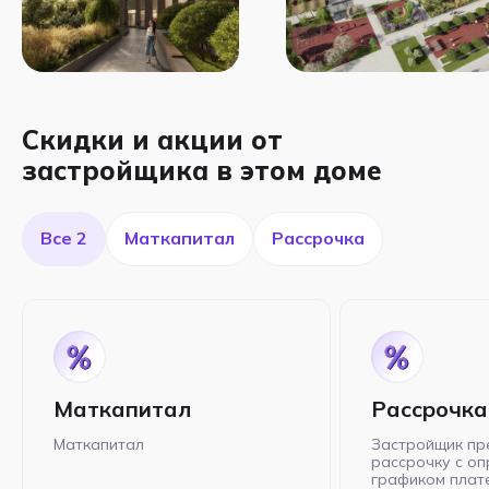
Скидки и акции от
застройщика в этом доме
Все 2
Маткапитал
Рассрочка
Маткапитал
Рассрочка
Маткапитал
Застройщик пр
рассрочку с о
графиком плат