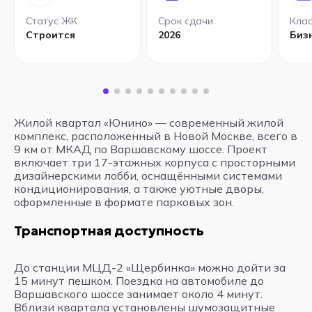
Статус ЖК
Срок сдачи
Кла
Строится
2026
Биз
Жилой квартал «Юнино» — современный жилой
комплекс, расположенный в Новой Москве, всего в
9 км от МКАД по Варшавскому шоссе. Проект
включает три 17-этажных корпуса с просторными
дизайнерскими лобби, оснащёнными системами
кондиционирования, а также уютные дворы,
оформленные в формате парковых зон.
Транспортная доступность
До станции МЦД-2 «Щербинка» можно дойти за
15 минут пешком. Поездка на автомобиле до
Варшавского шоссе занимает около 4 минут.
Вблизи квартала установлены шумозащитные