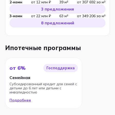
2-комн
от 12 млн ₽
39 м²
от 307 692 за м²
3 предложения
3-комн
от 22 млн ₽
63 м²
от 349 206 за м²
8 предложений
Ипотечные программы
от 6%
Господдержка
Семейная
Субсидированный кредит для семей с
детьми до 6 лет или детьми с
инвалидностью
Подробнее