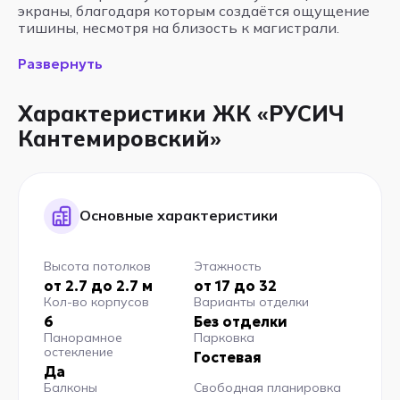
экраны, благодаря которым создаётся ощущение
тишины, несмотря на близость к магистрали.
Развернуть
Характеристики ЖК «РУСИЧ
Кантемировский»
Основные характеристики
Высота потолков
Этажность
от 2.7 до 2.7 м
от 17 до 32
Кол-во корпусов
Варианты отделки
6
Без отделки
Панорамное
Парковка
остекление
Гостевая
Да
Балконы
Свободная планировка