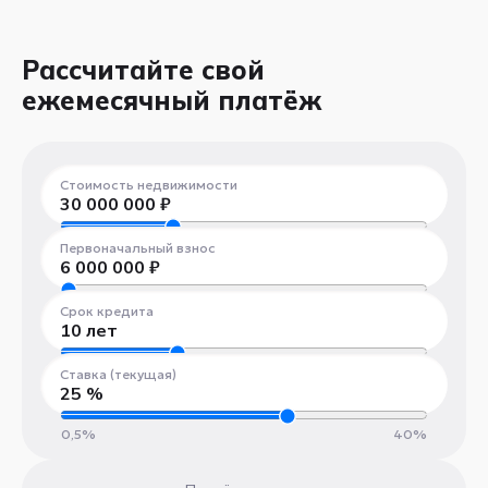
Рассчитайте свой
ежемесячный платёж
Стоимость недвижимости
30 000 000
₽
300 000 ₽
100 000 000 ₽
Первоначальный взнос
6 000 000
₽
300 000 ₽
100 000 000 ₽
Срок кредита
10
лет
1 год
30 лет
Ставка (текущая)
25
%
0,5%
40%