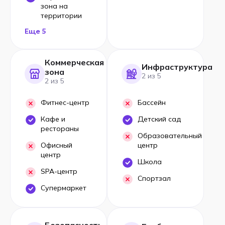
зона на
территории
Еще 5
Коммерческая
Инфраструктура
зона
2 из 5
2 из 5
Фитнес-центр
Бассейн
Кафе и
Детский сад
рестораны
Образовательный
Офисный
центр
центр
Школа
SPA-центр
Спортзал
Супермаркет