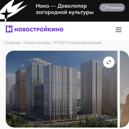
i
Реклама
Главная
·
Новостройки
·
РУСИЧ Кантемировский