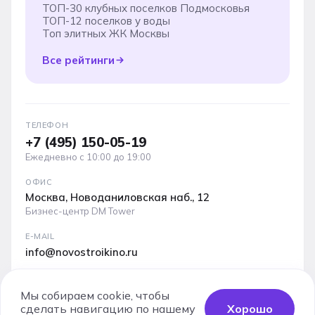
ТОП-30 клубных поселков Подмосковья
ТОП-12 поселков у воды
Топ элитных ЖК Москвы
Все рейтинги
ТЕЛЕФОН
+7 (495) 150-05-19
Ежедневно с 10:00 до 19:00
ОФИС
Москва, Новоданиловская наб., 12
Бизнес-центр DM Tower
E-MAIL
info@novostroikino.ru
Медиакит проекта: форматы рекламы, охваты и
аудитория
Мы собираем cookie, чтобы
сделать навигацию по нашему
Хорошо