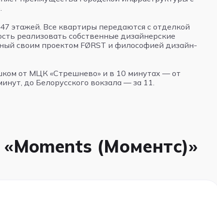
.
 47 этажей. Все квартиры передаются с отделкой
ость реализовать собственные дизайнерские
ный своим проектом FØRST и философией дизайн-
шком от МЦК «Стрешнево» и в 10 минутах — от
нут, до Белорусского вокзала — за 11.
 «Moments (Моментс)»