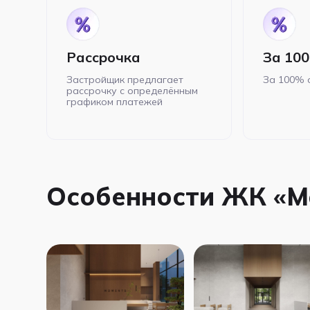
Рассрочка
За 10
Застройщик предлагает
За 100% 
рассрочку с определённым
графиком платежей
Особенности ЖК «M