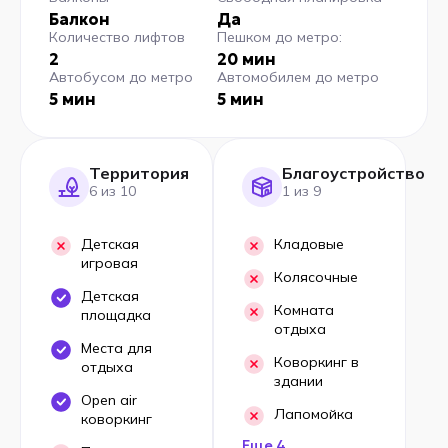
Балкон
Да
Количество лифтов
Пешком до метро:
2
20 мин
Автобусом до метро
Автомобилем до метро
5 мин
5 мин
Территория
Благоустройство
6 из 10
1 из 9
Детская
Кладовые
игровая
Колясочные
Детская
Комната
площадка
отдыха
Места для
Коворкинг в
отдыха
здании
Open air
Лапомойка
коворкинг
Еще 4