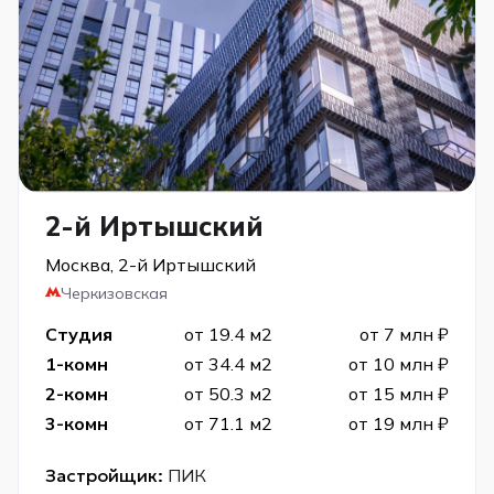
2-й Иртышский
Москва, 2-й Иртышский
Черкизовская
Студия
от 19.4 м2
от 7 млн ₽
1-комн
от 34.4 м2
от 10 млн ₽
2-комн
от 50.3 м2
от 15 млн ₽
3-комн
от 71.1 м2
от 19 млн ₽
Застройщик:
ПИК