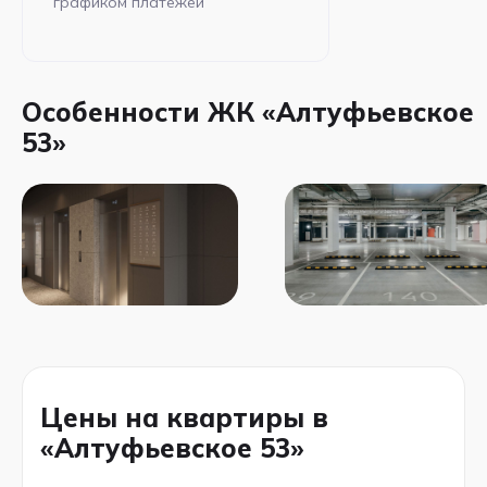
графиком платежей
Особенности ЖК «Алтуфьевское
53»
Цены на квартиры в
«Алтуфьевское 53»