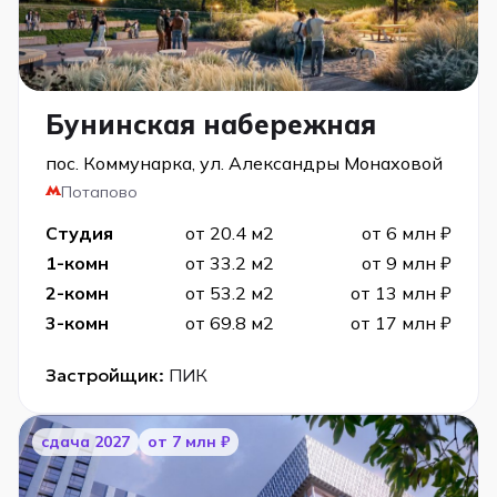
Бунинская набережная
пос. Коммунарка, ул. Александры Монаховой
Потапово
Студия
от 20.4 м2
от 6 млн ₽
1-комн
от 33.2 м2
от 9 млн ₽
2-комн
от 53.2 м2
от 13 млн ₽
3-комн
от 69.8 м2
от 17 млн ₽
Застройщик:
ПИК
cдача 2027
от 7 млн ₽