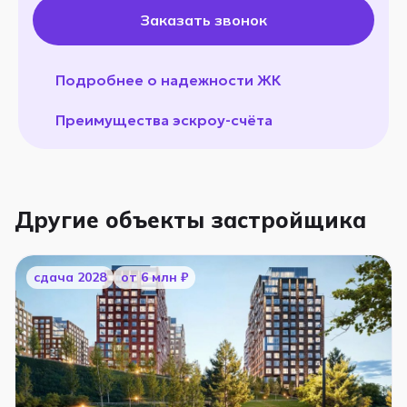
Заказать звонок
Подробнее о надежности ЖК
Преимущества эскроу-счёта
Другие объекты застройщика
cдача 2028
от 6 млн ₽