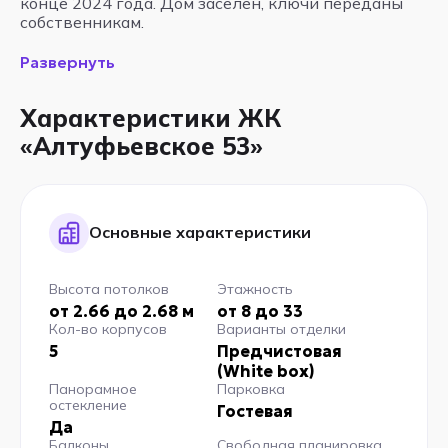
конце 2024 года. Дом заселен, ключи переданы
собственникам.
Развернуть
Характеристики ЖК
«Алтуфьевское 53»
Основные характеристики
Высота потолков
Этажность
от 2.66 до 2.68 м
от 8 до 33
Кол-во корпусов
Варианты отделки
5
Предчистовая
(White box)
Панорамное
Парковка
остекление
Гостевая
Да
Балконы
Свободная планировка