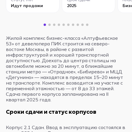
Идут продажи
2025
Биз
Жилой комплекс бизнес-класса «Алтуфьевское
53» от девелопера ПИК строится на северо-
востоке Москвы, в районе с развитой
инфраструктурой и хорошей транспортной
доступностью. Доехать до центра столицы на
автомобиле можно за 20 минут, а ближайшие
станции метро — «Отрадное», «Бибирево» и МЦД
«Дегунино» — находятся в пределах 15–20 минут
на транспорте. Комплекс возводится на участке с
переменной этажностью — от 8 до 33 этажей.
Сдача первого корпуса запланирована на II
квартал 2025 года.
Сроки сдачи и статус корпусов
Корпус 2.1 Сдан. Ввод в эксплуатацию состоялся в