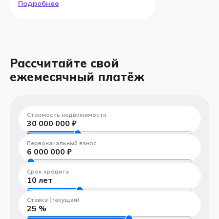
Подробнее
Рассчитайте свой
ежемесячный платёж
Стоимость недвижимости
30 000 000
₽
300 000 ₽
100 000 000 ₽
Первоначальный взнос
6 000 000
₽
300 000 ₽
100 000 000 ₽
Срок кредита
10
лет
1 год
30 лет
Ставка (текущая)
25
%