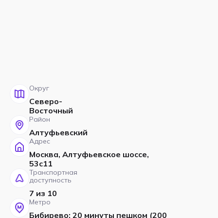
Округ
Северо-
Восточный
Район
Алтуфьевский
Адрес
Москва, Алтуфьевское шоссе,
53с11
Транспортная
доступность
7 из 10
Метро
Бибирево: 20 минуты пешком (200