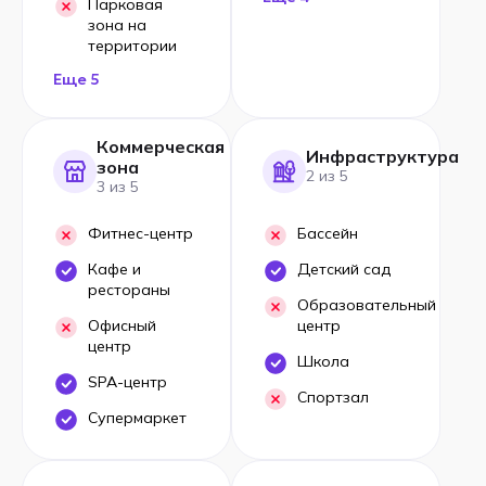
Парковая
зона на
территории
Еще 5
Коммерческая
Инфраструктура
зона
2 из 5
3 из 5
Фитнес-центр
Бассейн
Кафе и
Детский сад
рестораны
Образовательный
Офисный
центр
центр
Школа
SPA-центр
Спортзал
Супермаркет