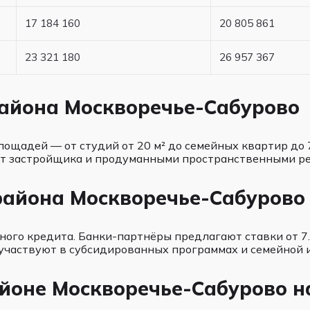
17 184 160
20 805 861
23 321 180
26 957 367
айона Москворечье-Сабурово
щадей — от студий от 20 м² до семейных квартир до 7
от застройщика и продуманными пространственными р
района Москворечье-Сабурово
ого кредита. Банки-партнёры предлагают ставки от 7.
 участвуют в субсидированных программах и семейной 
айоне Москворечье-Сабурово н