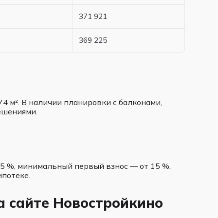
371 921
369 225
4 м². В наличии планировки с балконами,
ешениями.
5 %, минимальный первый взнос — от 15 %,
ипотеке.
а сайте Новостройкино