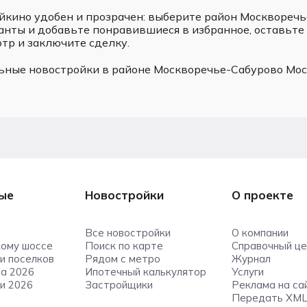
ойкино удобен и прозрачен: выберите район Москворечь
анты и добавьте понравившиеся в избранное, оставьте 
тр и заключите сделку.
ьные новостройки в районе Москворечье-Сабурово Мос
ые
Новостройки
О проекте
Все новостройки
О компании
ому шоссе
Поиск по карте
Справочный ц
и поселков
Рядом с метро
Журнал
да 2026
Ипотечный калькулятор
Услуги
и 2026
Застройщики
Реклама на са
Передать XML