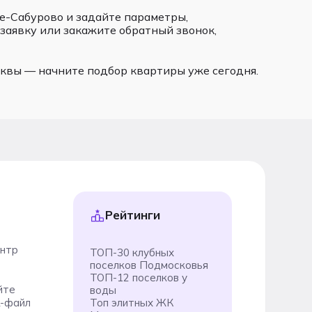
е-Сабурово и задайте параметры,
заявку или закажите обратный звонок,
квы — начните подбор квартиры уже сегодня.
Рейтинги
ентр
ТОП-30 клубных
поселков Подмосковья
ТОП-12 поселков у
йте
воды
-файл
Топ элитных ЖК