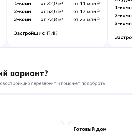
1-комн
от 32,0 м²
от 11 млн ₽
1-комн
2-комн
от 53,6 м²
от 17 млн ₽
2-комн
3-комн
от 73,8 м²
от 23 млн ₽
3-комн
Застройщик:
ПИК
Застр
ий вариант?
Новостройкино перезвонит и поможет подобрать
Готовый дом