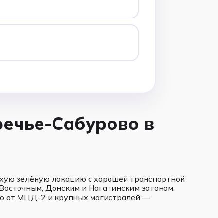
речье-Сабурово в
ихую зелёную локацию с хорошей транспортной
Восточным, Донским и Нагатинским затоном.
еко от МЦД-2 и крупных магистралей —