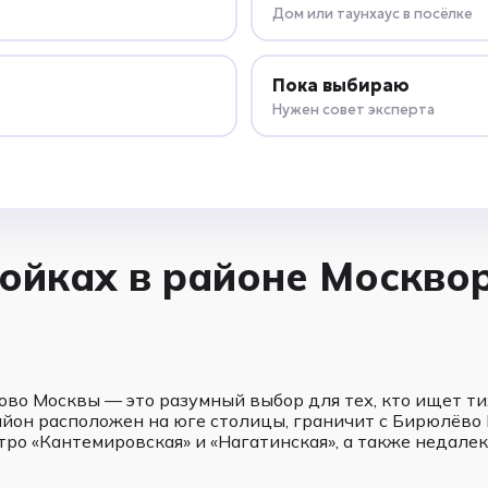
Дом или таунхаус в посёлке
Пока выбираю
Нужен совет эксперта
ойках в районе Москво
ово Москвы — это разумный выбор для тех, кто ищет т
йон расположен на юге столицы, граничит с Бирюлёво 
тро «Кантемировская» и «Нагатинская», а также недал