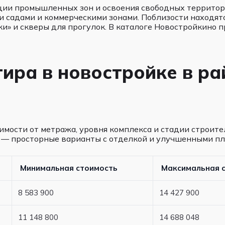
ации промышленных зон и освоения свободных территор
и садами и коммерческими зонами. Поблизости находят
и» и скверы для прогулок. В каталоге Новостройкино
тира в новостройке в р
мости от метража, уровня комплекса и стадии строите
е — просторные варианты с отделкой и улучшенными п
Минимальная стоимость
Максимальная 
8 583 900
14 427 900
11 148 800
14 688 048