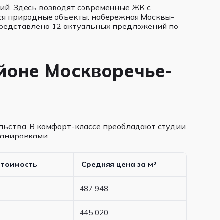
ий. Здесь возводят современные ЖК с
ся природные объекты: набережная Москвы-
 представлено 12 актуальных предложений по
айоне Москворечье-
льства. В комфорт-классе преобладают студии
ланировками.
стоимость
Средняя цена за м²
487 948
445 020