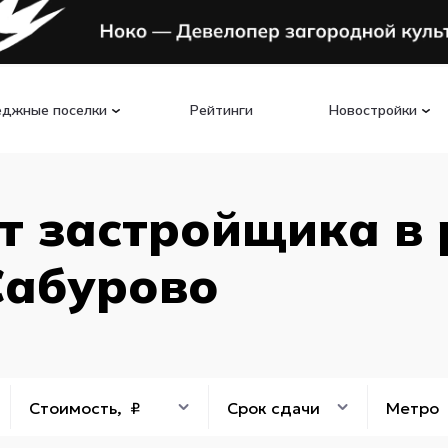
еджные поселки
Рейтинги
Новостройки
т застройщика в
Сабурово
Стоимость, ₽
Срок сдачи
Метро