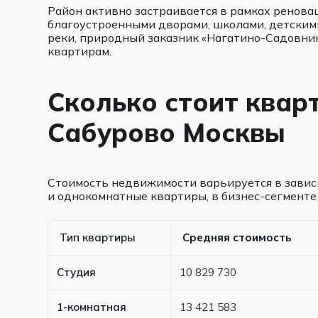
Район активно застраивается в рамках ренов
благоустроенными дворами, школами, детским
реки, природный заказник «Нагатино-Садовник
квартирам.
Сколько стоит квар
Сабурово Москвы
Стоимость недвижимости варьируется в зависи
и однокомнатные квартиры, в бизнес-сегмент
Тип квартиры
Средняя стоимость
Студия
10 829 730
1-комнатная
13 421 583