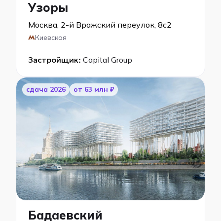
Узоры
Москва, 2-й Вражский переулок, 8с2
Киевская
Застройщик:
Capital Group
cдача 2026
от 63 млн ₽
Бадаевский