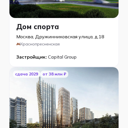
Дом спорта
Москва, Дружинниковская улица, д.18
Краснопресненская
Застройщик:
Capital Group
cдача 2029
от 38 млн ₽