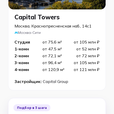
Capital Towers
Москва, Краснопресненская наб., 14с1
Москва-Сити
Студия
от 75,6 м²
от 105 млн ₽
1-комн
от 47,5 м²
от 52 млн ₽
2-комн
от 72,1 м²
от 72 млн ₽
3-комн
от 96,4 м²
от 105 млн ₽
4-комн
от 120,9 м²
от 121 млн ₽
Застройщик:
Capital Group
Подбор в 3 шага