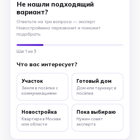
Не нашли подходящий
вариант?
Ответьте на три вопроса — эксперт
Новостройкино перезвонит и поможет
подобрать
Шаг 1 из 3
Что вас интересует?
Участок
Готовый дом
Земля в посёлке с
Дом или таунхаус в
коммуникациями
посёлке
Новостройка
Пока выбираю
Квартира в Москве
Нужен совет
или области
эксперта