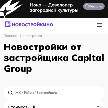
i
Реклама
Главная
·
Новостройки
Новостройки от
застройщика Capital
Group
Стоимость, ₽