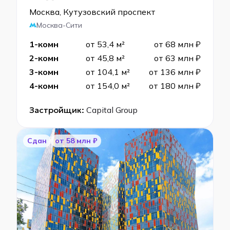
Москва, Кутузовский проспект
Москва-Сити
1-комн
от 53,4 м²
от 68 млн ₽
2-комн
от 45,8 м²
от 63 млн ₽
3-комн
от 104,1 м²
от 136 млн ₽
4-комн
от 154,0 м²
от 180 млн ₽
Застройщик:
Capital Group
Сдан
от 58 млн ₽