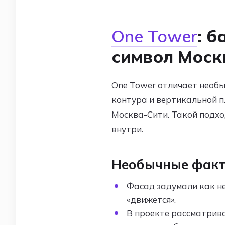
One Tower
: 
символ Моск
One Tower отличает необы
контура и вертикальной п
Москва-Сити. Такой подхо
внутри.
Необычные факт
Фасад задумали как н
«движется».
В проекте рассматрив