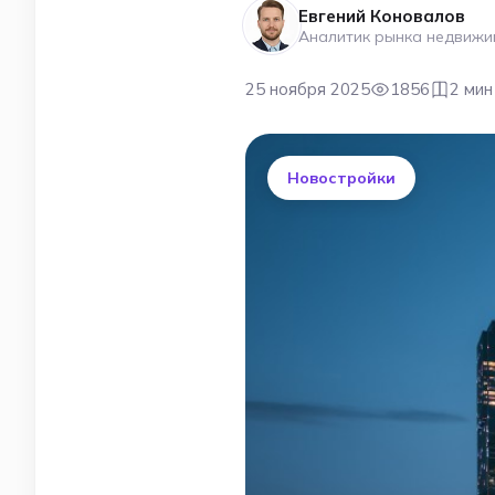
Евгений Коновалов
Аналитик рынка недвижи
25 ноября 2025
1856
2 мин
Новостройки