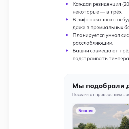
Каждая резиденция (20
некоторые — в трёх.
В лифтовых шахтах буд
даже в премиальных б
Планируется умная сис
расслабляющим.
Башни совмещают трёх
подстраивать темпера
Мы подобрали д
Посёлки от проверенных за
Бизнес