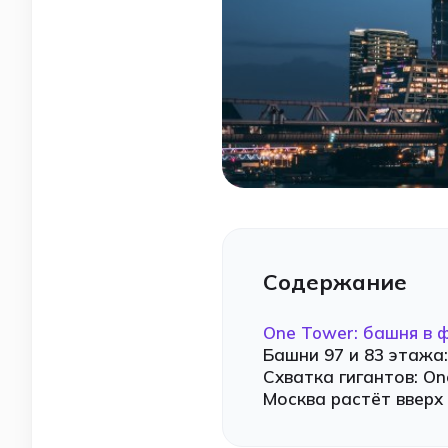
Содержание
One Tower: башня в 
Башни 97 и 83 этажа
Схватка гигантов: On
Москва растёт вверх 