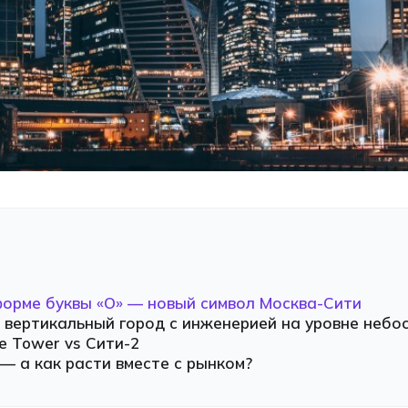
форме буквы «О» — новый символ Москва-Сити
: вертикальный город с инженерией на уровне небо
e Tower vs Сити-2
— а как расти вместе с рынком?