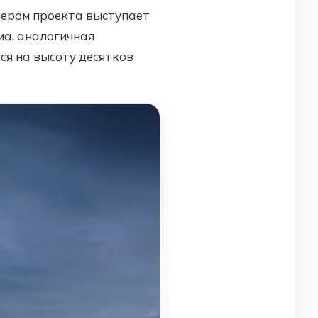
опером проекта выступает
ма, аналогичная
ся на высоту десятков