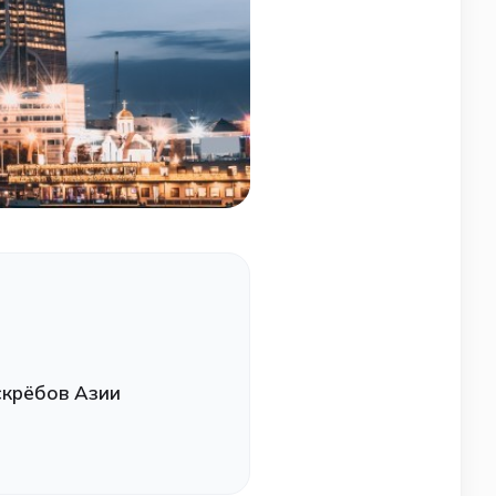
скрёбов Азии