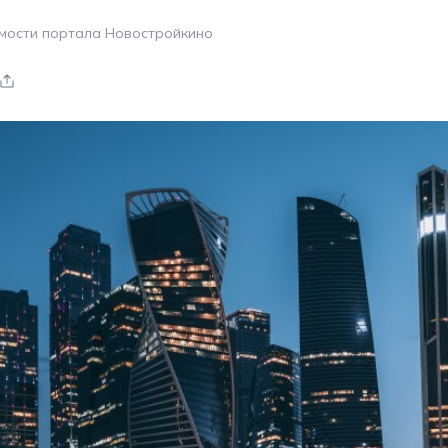
мости портала Новостройкино