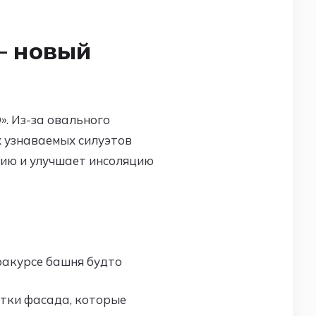
— новый
. Из-за овального
 узнаваемых силуэтов
цию и улучшает инсоляцию
ракурсе башня будто
тки фасада, которые