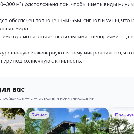
0–300 м²) расположена так, чтобы иметь виды миним
ет обеспечен полноценный GSM-сигнал и Wi-Fi, что 
ашнях мира.
тема ароматизации с несколькими сценариями — дне
уровневую инженерную систему микроклимата, что 
туру под солнечную активность.
ля вас
стройщиков — с участками и коммуникациями
Бизнес
Премиу