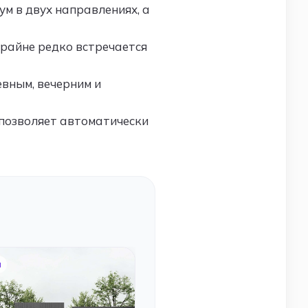
ум в двух направлениях, а
крайне редко встречается
вным, вечерним и
позволяет автоматически
м