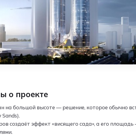
ы о проекте
 на большой высоте — решение, которое обычно вст
 Sands).
ров создаёт эффект «висящего сада», а его площадь 
лями.