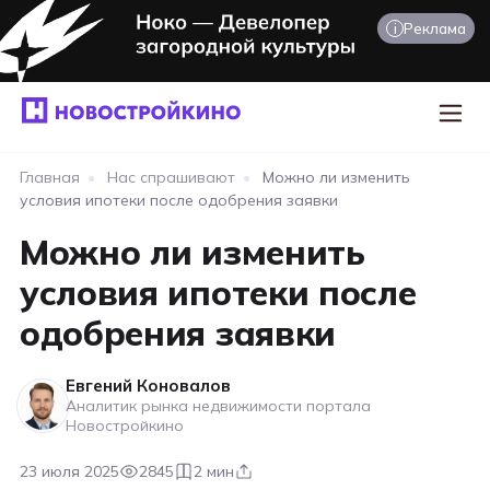
i
Реклама
Главная
•
Нас спрашивают
•
Можно ли изменить
условия ипотеки после одобрения заявки
Можно ли изменить
условия ипотеки после
одобрения заявки
Евгений Коновалов
Аналитик рынка недвижимости портала
Новостройкино
23 июля 2025
2845
2 мин