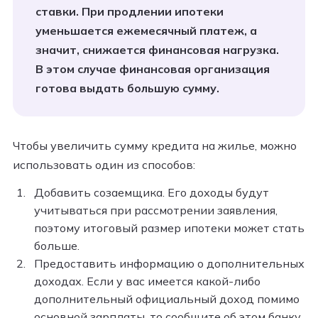
ставки. При продлении ипотеки
уменьшается ежемесячный платеж, а
значит, снижается финансовая нагрузка.
В этом случае финансовая организация
готова выдать большую сумму.
Чтобы увеличить сумму кредита на жилье, можно
использовать один из способов:
Добавить созаемщика. Его доходы будут
учитываться при рассмотрении заявления,
поэтому итоговый размер ипотеки может стать
больше.
Предоставить информацию о дополнительных
доходах. Если у вас имеется какой-либо
дополнительный официальный доход помимо
основной зарплаты, то сообщите об этом банку.