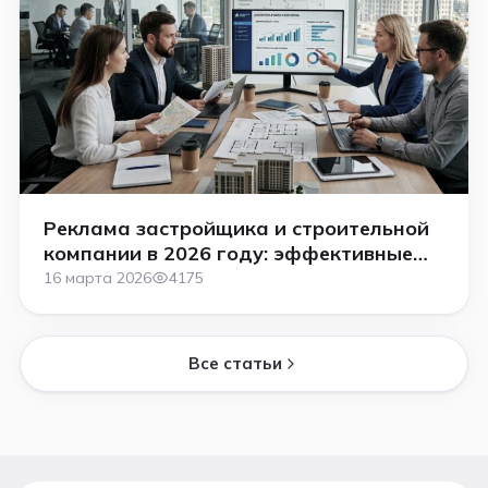
Реклама застройщика и строительной
компании в 2026 году: эффективные
каналы и поиск клиентов
16 марта 2026
4175
Все статьи