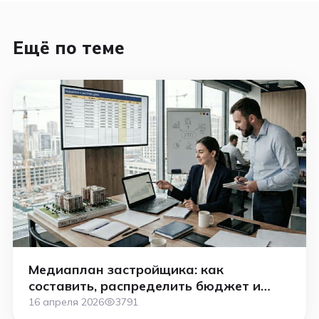
Ещё по теме
Медиаплан застройщика: как
составить, распределить бюджет и
продвигать ЖК эффективно
16 апреля 2026
3791